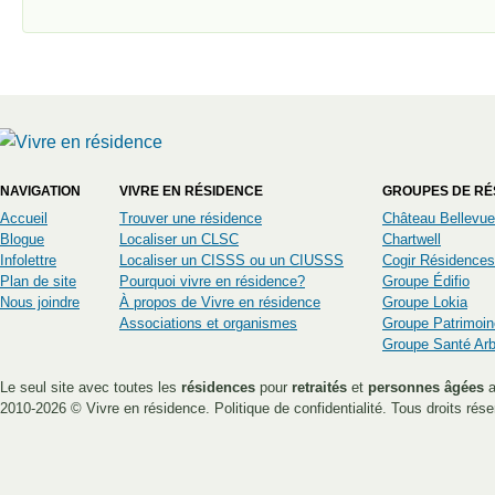
NAVIGATION
VIVRE EN RÉSIDENCE
GROUPES DE RÉ
Accueil
Trouver une résidence
Château Bellevue
Blogue
Localiser un CLSC
Chartwell
Infolettre
Localiser un CISSS ou un CIUSSS
Cogir Résidences
Plan de site
Pourquoi vivre en résidence?
Groupe Édifio
Nous joindre
À propos de Vivre en résidence
Groupe Lokia
Associations et organismes
Groupe Patrimoin
Groupe Santé Ar
Le seul site avec toutes les
résidences
pour
retraités
et
personnes âgées
a
2010-2026 ©
Vivre en résidence
.
Politique de confidentialité
. Tous droits rése