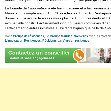
La formule de
L’Innovateur
a été bien imaginée et a fait l’unanimit
Maurice qui compte aujourd’hui 26 résidences. En 2018, l’entreprise
domaine. Elle accueille en ses murs plus de 10 000 résidents et 18
évoluer, elle construit actuellement cinq nouveaux complexes d’habi
certainement d’autres initiatives aussi fantastiques que celle de
L’I
Dans
Groupe de résidences
,
Le Groupe Maurice
,
Nouvelles
avec les mots c
L'Innovateur
,
Résidences
,
Résidents
par
Vivre en résidence