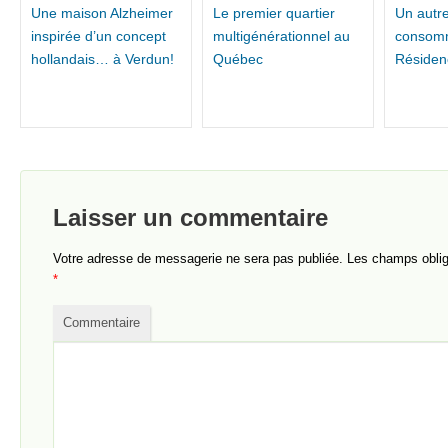
Une maison Alzheimer
Le premier quartier
Un autre
inspirée d’un concept
multigénérationnel au
consomm
hollandais… à Verdun!
Québec
Résidenc
Laisser un commentaire
Votre adresse de messagerie ne sera pas publiée.
Les champs obliga
*
Commentaire