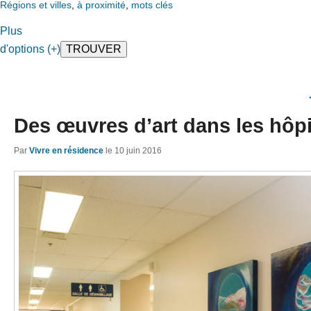
Régions et villes
,
à proximité
,
mots clés
Plus
d'options (+)
Des œuvres d’art dans les hôp
Par
Vivre en résidence
le
10 juin 2016