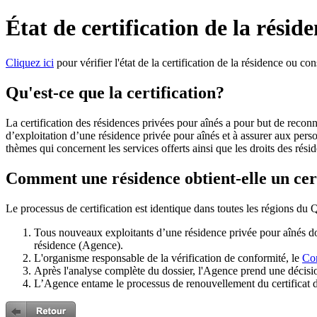
État de certification de la résid
Cliquez ici
pour vérifier l'état de la certification de la résidence ou co
Qu'est-ce que la certification?
La certification des résidences privées pour aînés a pour but de recon
d’exploitation d’une résidence privée pour aînés et à assurer aux person
thèmes qui concernent les services offerts ainsi que les droits des rési
Comment une résidence obtient-elle un cer
Le processus de certification est identique dans toutes les régions du
Tous nouveaux exploitants d’une résidence privée pour aînés doiv
résidence (Agence).
L'organisme responsable de la vérification de conformité, le
Con
Après l'analyse complète du dossier, l'Agence prend une décisio
L’Agence entame le processus de renouvellement du certificat d