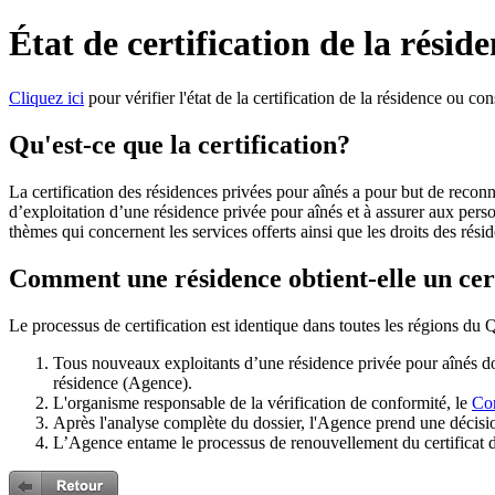
État de certification de la résid
Cliquez ici
pour vérifier l'état de la certification de la résidence ou co
Qu'est-ce que la certification?
La certification des résidences privées pour aînés a pour but de recon
d’exploitation d’une résidence privée pour aînés et à assurer aux person
thèmes qui concernent les services offerts ainsi que les droits des rési
Comment une résidence obtient-elle un cer
Le processus de certification est identique dans toutes les régions du
Tous nouveaux exploitants d’une résidence privée pour aînés doiv
résidence (Agence).
L'organisme responsable de la vérification de conformité, le
Con
Après l'analyse complète du dossier, l'Agence prend une décisio
L’Agence entame le processus de renouvellement du certificat d