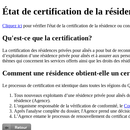
État de certification de la résid
Cliquez ici
pour vérifier l'état de la certification de la résidence ou co
Qu'est-ce que la certification?
La certification des résidences privées pour aînés a pour but de recon
d’exploitation d’une résidence privée pour aînés et à assurer aux person
thèmes qui concernent les services offerts ainsi que les droits des rési
Comment une résidence obtient-elle un cer
Le processus de certification est identique dans toutes les régions du
Tous nouveaux exploitants d’une résidence privée pour aînés doiv
résidence (Agence).
L'organisme responsable de la vérification de conformité, le
Con
Après l'analyse complète du dossier, l'Agence prend une décisio
L’Agence entame le processus de renouvellement du certificat d