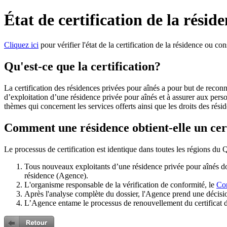
État de certification de la résid
Cliquez ici
pour vérifier l'état de la certification de la résidence ou co
Qu'est-ce que la certification?
La certification des résidences privées pour aînés a pour but de recon
d’exploitation d’une résidence privée pour aînés et à assurer aux person
thèmes qui concernent les services offerts ainsi que les droits des rési
Comment une résidence obtient-elle un cer
Le processus de certification est identique dans toutes les régions du
Tous nouveaux exploitants d’une résidence privée pour aînés doiv
résidence (Agence).
L'organisme responsable de la vérification de conformité, le
Con
Après l'analyse complète du dossier, l'Agence prend une décisio
L’Agence entame le processus de renouvellement du certificat d