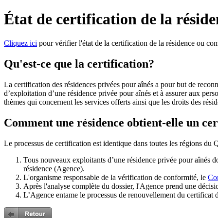
État de certification de la résid
Cliquez ici
pour vérifier l'état de la certification de la résidence ou co
Qu'est-ce que la certification?
La certification des résidences privées pour aînés a pour but de recon
d’exploitation d’une résidence privée pour aînés et à assurer aux person
thèmes qui concernent les services offerts ainsi que les droits des rési
Comment une résidence obtient-elle un cer
Le processus de certification est identique dans toutes les régions du
Tous nouveaux exploitants d’une résidence privée pour aînés doiv
résidence (Agence).
L'organisme responsable de la vérification de conformité, le
Con
Après l'analyse complète du dossier, l'Agence prend une décisio
L’Agence entame le processus de renouvellement du certificat d