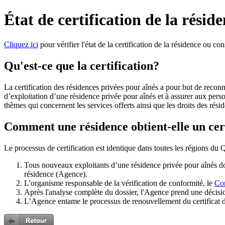
État de certification de la résid
Cliquez ici
pour vérifier l'état de la certification de la résidence ou co
Qu'est-ce que la certification?
La certification des résidences privées pour aînés a pour but de recon
d’exploitation d’une résidence privée pour aînés et à assurer aux person
thèmes qui concernent les services offerts ainsi que les droits des rési
Comment une résidence obtient-elle un cer
Le processus de certification est identique dans toutes les régions du
Tous nouveaux exploitants d’une résidence privée pour aînés doiv
résidence (Agence).
L'organisme responsable de la vérification de conformité, le
Con
Après l'analyse complète du dossier, l'Agence prend une décisio
L’Agence entame le processus de renouvellement du certificat d