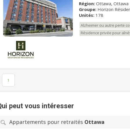
Région:
Ottawa, Ottawa
Groupe:
Horizon Résiden
Unités:
178
Alzheimer ou autre perte co
Résidence privée pour aîné
1
Qui peut vous intéresser
Appartements pour retraités
Ottawa