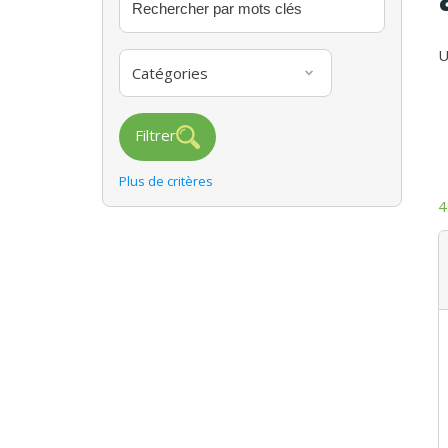
U
Catégories
Filtrer
Plus de critères
4