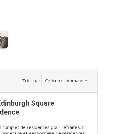
Trier par:
Ordre recommandé
Edinburgh Square
idence
l complet de résidences pour retraités. Il
propriétaire et gestionnaire de résidences