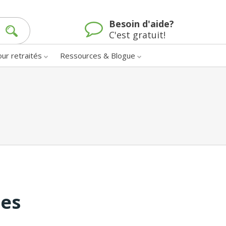
Besoin d'aide?
C'est gratuit!
our retraités
Ressources & Blogue
nes