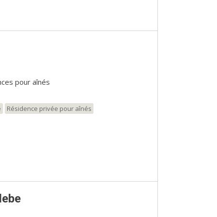
ces pour aînés
e
Résidence privée pour aînés
Glebe