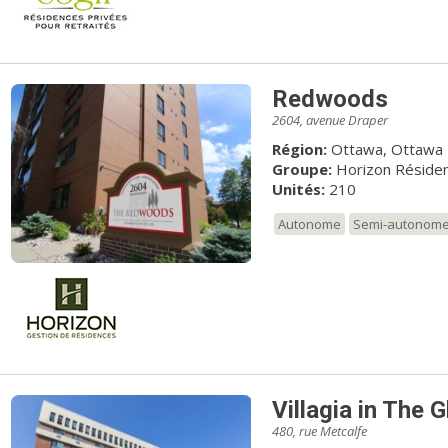
Redwoods
2604, avenue Draper
Région:
Ottawa, Ottawa
Groupe:
Horizon Résiden
Unités:
210
Autonome
Semi-autonom
Villagia in The 
480, rue Metcalfe