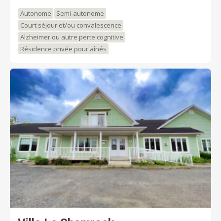
services de santé. Au Manoir de Lorette, la qualité de
Autonome
Semi-autonome
l’infrastructure et des services vous assurent une
Court séjour et/ou convalescence
qualité de vie supérieure. VISITE SUR RENDEZ-VOUS!
Alzheimer ou autre perte cognitive
Résidence privée pour aînés