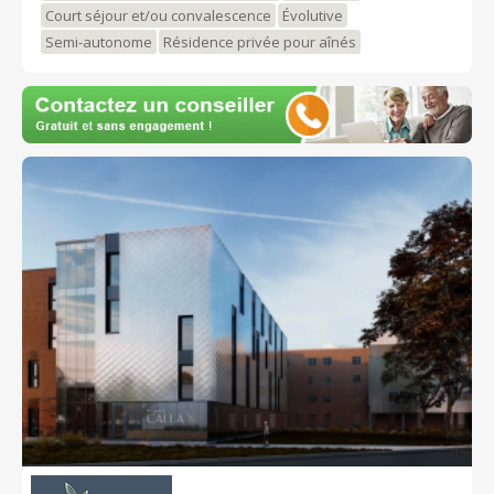
Court séjour et/ou convalescence
Évolutive
Semi-autonome
Résidence privée pour aînés