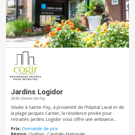
Jardins Logidor
3636 chemin Ste-Foy
Située à Sainte-Foy, à proximité de l’hôpital Laval et de
la plage Jacques Cartier, la résidence privée pour
retraités Jardins Logidor vous offre une ambiance
conviviale grâce à notre personnel attentionné et
Prix:
Demande de prix
dévoué. Aux Jardins Logidor, notre personnel qualité
Région:
Québec, Capitale-Nationale