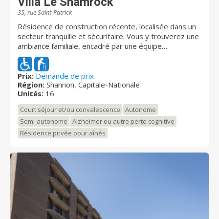
Villa Le Shamrock
35, rue Saint-Patrick
Résidence de construction récente, localisée dans un
secteur tranquille et sécuritaire. Vous y trouverez une
ambiance familiale, encadré par une équipe
compétente et dévouée, dans un établissement
certifié conforme.
Prix:
Demande de prix
Région:
Shannon, Capitale-Nationale
Unités:
16
Court séjour et/ou convalescence
Autonome
Semi-autonome
Alzheimer ou autre perte cognitive
Résidence privée pour aînés