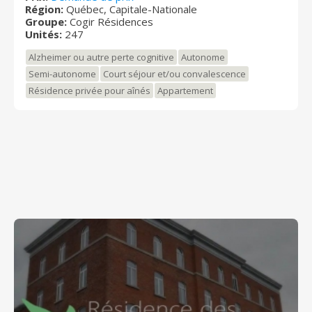
Région:
Québec, Capitale-Nationale
du balcon.
Groupe:
Cogir Résidences
Unités:
247
Alzheimer ou autre perte cognitive
Autonome
Semi-autonome
Court séjour et/ou convalescence
Résidence privée pour aînés
Appartement