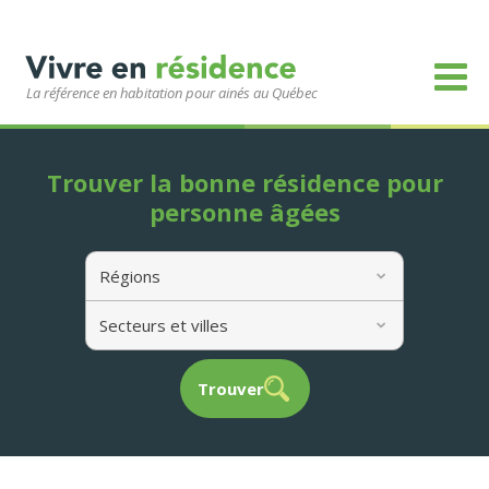
La référence en habitation pour ainés au Québec
Trouver la bonne résidence pour
personne âgées
Régions
Secteurs et villes
Trouver