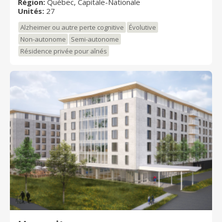
Région:
Québec, Capitale-Nationale
Unités:
27
Alzheimer ou autre perte cognitive
Évolutive
Non-autonome
Semi-autonome
Résidence privée pour aînés