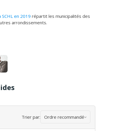
la SCHL en 2019
répartit les municipalités des
autres arrondissements.
tides
Trier par:
Ordre recommandé