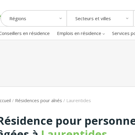
Régions
Secteurs et villes
Conseillers en résidence
Emplois en résidence
Services p
ccueil
/
Résidences pour aînés
/
Laurentides
Résidence pour personn
âgées à
Laurentides