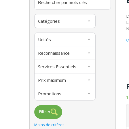
L
Catégories
L
N
Unités
V
Reconnaissance
Services Essentiels
Prix maximum
Promotions
1
Filtrer
Moins de critères