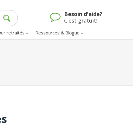
Besoin d'aide?
C'est gratuit!
our retraités
Ressources & Blogue
es