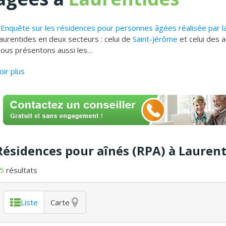
’
Enquête sur les résidences pour personnes âgées réalisée par 
aurentides en deux secteurs : celui de
Saint-Jérôme
et celui des 
ous présentons aussi les
…
oir plus
Résidences pour aînés (RPA) à Lauren
5
résultats
Liste
Carte