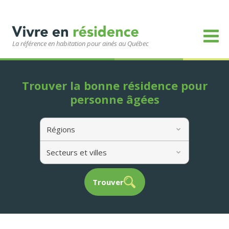
La référence en habitation pour ainés au Québec
Trouver la bonne résidence pour
personne âgées
Régions
Secteurs et villes
Trouver