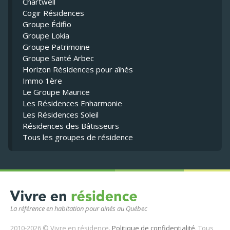
Chartwell
Cogir Résidences
Groupe Édifio
Groupe Lokia
Groupe Patrimoine
Groupe Santé Arbec
Horizon Résidences pour aînés
Immo 1ère
Le Groupe Maurice
Les Résidences Enharmonie
Les Résidences Soleil
Résidences des Bâtisseurs
Tous les groupes de résidence
La référence en habitation pour ainés au Québec
2010-2026 © Vivre en résidence.
Politique de confidentialité
. Tous