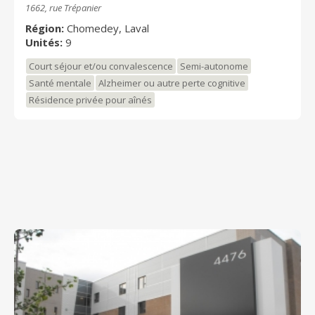
1662, rue Trépanier
Région:
Chomedey, Laval
Unités:
9
Court séjour et/ou convalescence
Semi-autonome
Santé mentale
Alzheimer ou autre perte cognitive
Résidence privée pour aînés