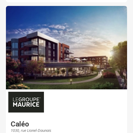
succomber.
Caléo
1030, rue Lionel-Daunais