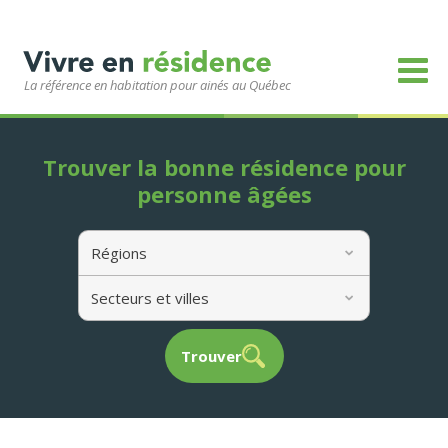
La référence en habitation pour ainés au Québec
Trouver la bonne résidence pour
personne âgées
Régions
Secteurs et villes
Trouver