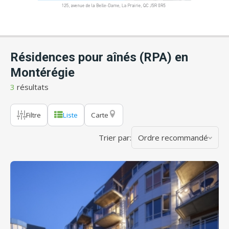
Résidences pour aînés (RPA) en
Montérégie
3
résultats
Filtre
Liste
Carte
Trier par:
Ordre recommandé