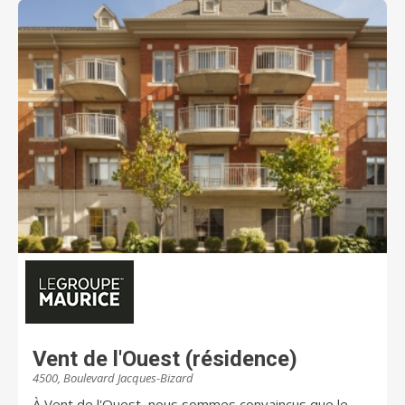
Château Pierrefonds a ouvert le pavillon Alfred
Laplante, un milieu de vie sécuritaire utilisant
l'approche prothétique. Le Château Pierrefonds est
donc en mesure d'offrir des soins évolutifs dans la
même atmosphère familiale.
Vent de l'Ouest (résidence)
4500, Boulevard Jacques-Bizard
À Vent de l'Ouest, nous sommes convaincus que le