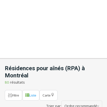
Résidences pour aînés (RPA) à
Montréal
80
résultats
Filtre
Liste
Carte
Trier par:
Ordre recommandé