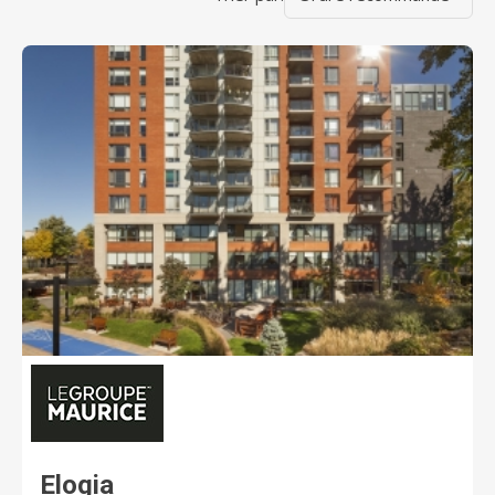
Elogia