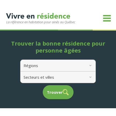
La référence en habitation pour ainés au Québec
Trouver la bonne résidence pour
personne âgées
Régions
Secteurs et villes
Trouver