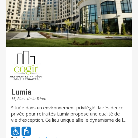
Lumia
15, Place de la Triade
Située dans un environnement privilégié, la résidence
privée pour retraités Lumia propose une qualité de
vie d'exception. Ce lieu unique allie le dynamisme de la
vie citadine à la convivialité et commodité du quartier.
Profitez d'un cadre de vie stimulant, tout en