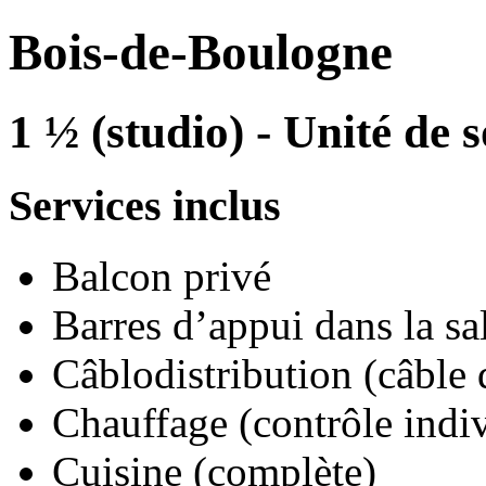
Bois-de-Boulogne
1 ½ (studio) - Unité de s
Services inclus
Balcon privé
Barres d’appui dans la sa
Câblodistribution (câble 
Chauffage (contrôle indi
Cuisine (complète)