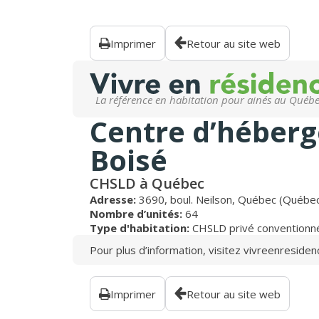
Imprimer
Retour au site web
La référence en habitation pour ainés au Québ
Centre d’héber
Boisé
CHSLD à Québec
Adresse:
3690, boul. Neilson, Québec (Québ
Nombre d’unités:
64
Type d'habitation:
CHSLD privé conventionn
Pour plus d’information, visitez
vivreenresiden
Imprimer
Retour au site web