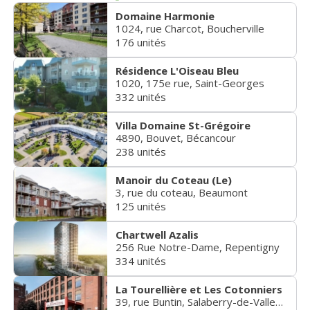
Domaine Harmonie
1024, rue Charcot, Boucherville
176 unités
Résidence L'Oiseau Bleu
1020, 175e rue, Saint-Georges
332 unités
Villa Domaine St-Grégoire
4890, Bouvet, Bécancour
238 unités
Manoir du Coteau (Le)
3, rue du coteau, Beaumont
125 unités
Chartwell Azalis
256 Rue Notre-Dame, Repentigny
334 unités
La Tourellière et Les Cotonniers
39, rue Buntin, Salaberry-de-Valleyfield