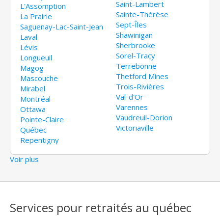
Saint-Lambert
L'Assomption
Sainte-Thérèse
La Prairie
Sept-Îles
Saguenay-Lac-Saint-Jean
Shawinigan
Laval
Sherbrooke
Lévis
Sorel-Tracy
Longueuil
Terrebonne
Magog
Thetford Mines
Mascouche
Trois-Rivières
Mirabel
Val-d'Or
Montréal
Varennes
Ottawa
Vaudreuil-Dorion
Pointe-Claire
Victoriaville
Québec
Repentigny
Voir plus
Services pour retraités au québec