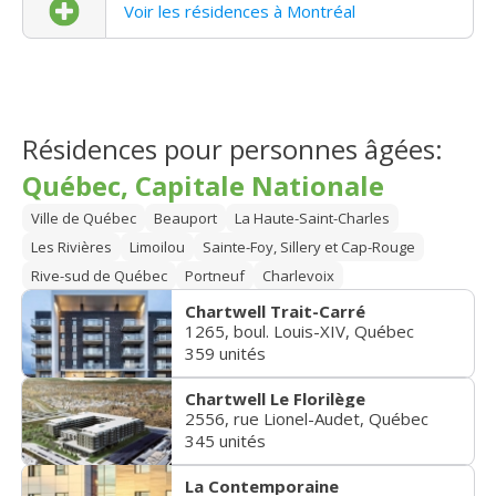
Voir les résidences à Montréal
Résidences pour personnes âgées:
Québec, Capitale Nationale
Ville de Québec
Beauport
La Haute-Saint-Charles
Les Rivières
Limoilou
Sainte-Foy, Sillery et Cap-Rouge
Rive-sud de Québec
Portneuf
Charlevoix
Chartwell Trait-Carré
1265, boul. Louis-XIV, Québec
359 unités
Chartwell Le Florilège
2556, rue Lionel-Audet, Québec
345 unités
La Contemporaine