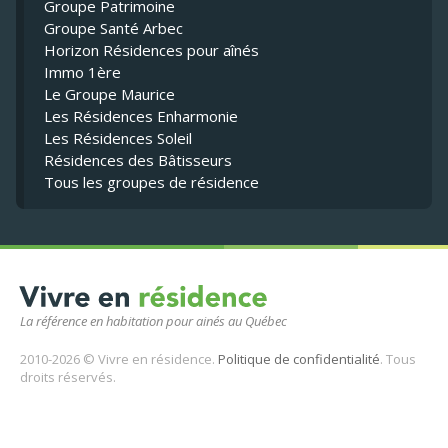
Groupe Patrimoine
Groupe Santé Arbec
Horizon Résidences pour aînés
Immo 1ère
Le Groupe Maurice
Les Résidences Enharmonie
Les Résidences Soleil
Résidences des Bâtisseurs
Tous les groupes de résidence
La référence en habitation pour ainés au Québec
2010-2026 © Vivre en résidence.
Politique de confidentialité
. Tous
droits réservés.