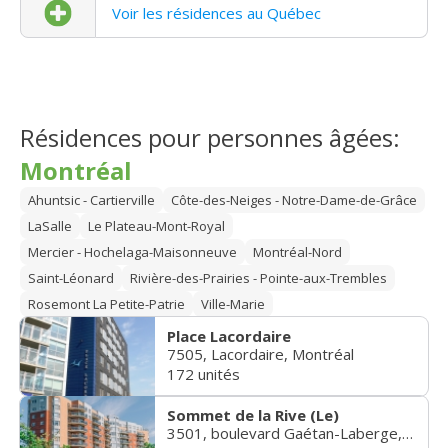
Voir les résidences au Québec
Résidences pour personnes âgées:
Montréal
Ahuntsic - Cartierville
Côte-des-Neiges - Notre-Dame-de-Grâce
LaSalle
Le Plateau-Mont-Royal
Mercier - Hochelaga-Maisonneuve
Montréal-Nord
Saint-Léonard
Rivière-des-Prairies - Pointe-aux-Trembles
Rosemont La Petite-Patrie
Ville-Marie
Place Lacordaire
7505, Lacordaire, Montréal
172 unités
Sommet de la Rive (Le)
3501, boulevard Gaétan-Laberge, Montréal