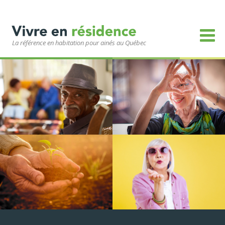
La référence en habitation pour ainés au Québec