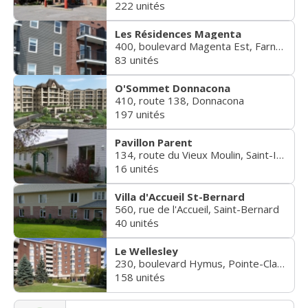
222 unités
Les Résidences Magenta
400, boulevard Magenta Est, Farnham
83 unités
O'Sommet Donnacona
410, route 138, Donnacona
197 unités
Pavillon Parent
134, route du Vieux Moulin, Saint-Isidore
16 unités
Villa d'Accueil St-Bernard
560, rue de l'Accueil, Saint-Bernard
40 unités
Le Wellesley
230, boulevard Hymus, Pointe-Claire
158 unités