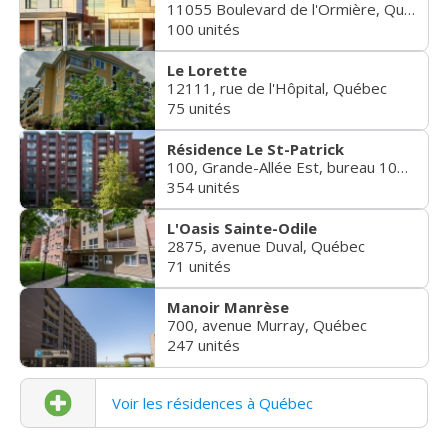
11055 Boulevard de l'Ormière, Québec
100 unités
Le Lorette
12111, rue de l'Hôpital, Québec
75 unités
Résidence Le St-Patrick
100, Grande-Allée Est, bureau 100, Québec
354 unités
L'Oasis Sainte-Odile
2875, avenue Duval, Québec
71 unités
Manoir Manrèse
700, avenue Murray, Québec
247 unités
Voir les résidences à Québec