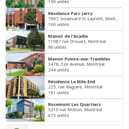
190 unités
Résidence Parc Jarry
7907, boulevard St-Laurent, Montréal
160 unités
Manoir de l'Acadie
11087 rue Drouart, Montréal
96 unités
Manoir Pointe-aux-Trembles
3478, 32e Avenue, Montréal
244 unités
Résidence Le Mile-End
225, rue Maguire, Montréal
181 unités
Rosemont Les Quartiers
5210 rue Molson, Montréal
673 unités