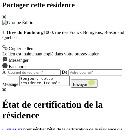
Partager cette résidence
L'Orée du Faubourg
1000, rue des Francs-Bourgeois, Boisbriand
Québec
Copier le lien
Le lien est maintenant copié dans votre presse-papier
Messenger
Facebook
À
De
Message
Envoyer
État de certification de la
résidence
Cliquez ici
pour vérifier l'état de la certification de la résidence ou