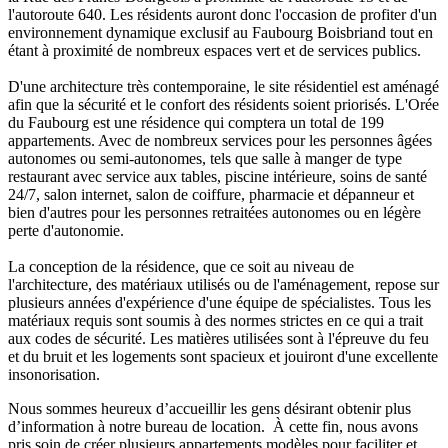
l'autoroute 640. Les résidents auront donc l'occasion de profiter d'un
environnement dynamique exclusif au Faubourg Boisbriand tout en
étant à proximité de nombreux espaces vert et de services publics.
D'une architecture très contemporaine, le site résidentiel est aménagé
afin que la sécurité et le confort des résidents soient priorisés. L'Orée
du Faubourg est une résidence qui comptera un total de 199
appartements. Avec de nombreux services pour les personnes âgées
autonomes ou semi-autonomes, tels que salle à manger de type
restaurant avec service aux tables, piscine intérieure, soins de santé
24/7, salon internet, salon de coiffure, pharmacie et dépanneur et
bien d'autres pour les personnes retraitées autonomes ou en légère
perte d'autonomie.
La conception de la résidence, que ce soit au niveau de
l'architecture, des matériaux utilisés ou de l'aménagement, repose sur
plusieurs années d'expérience d'une équipe de spécialistes. Tous les
matériaux requis sont soumis à des normes strictes en ce qui a trait
aux codes de sécurité. Les matières utilisées sont à l'épreuve du feu
et du bruit et les logements sont spacieux et jouiront d'une excellente
insonorisation.
Nous sommes heureux d’accueillir les gens désirant obtenir plus
d’information à notre bureau de location. À cette fin, nous avons
pris soin de créer plusieurs appartements modèles pour faciliter et