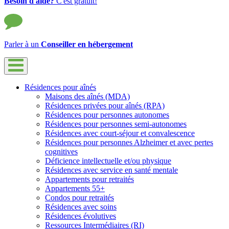
Besoin d'aide?
C'est gratuit!
Parler à un
Conseiller en hébergement
Résidences pour aînés
Maisons des aînés (MDA)
Résidences privées pour aînés (RPA)
Résidences pour personnes autonomes
Résidences pour personnes semi-autonomes
Résidences avec court-séjour et convalescence
Résidences pour personnes Alzheimer et avec pertes
cognitives
Déficience intellectuelle et/ou physique
Résidences avec service en santé mentale
Appartements pour retraités
Appartements 55+
Condos pour retraités
Résidences avec soins
Résidences évolutives
Ressources Intermédiaires (RI)