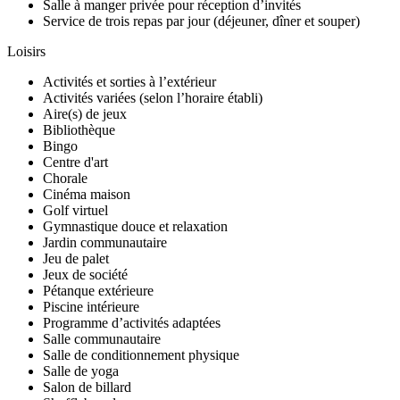
Salle à manger privée pour réception d’invités
Service de trois repas par jour (déjeuner, dîner et souper)
Loisirs
Activités et sorties à l’extérieur
Activités variées (selon l’horaire établi)
Aire(s) de jeux
Bibliothèque
Bingo
Centre d'art
Chorale
Cinéma maison
Golf virtuel
Gymnastique douce et relaxation
Jardin communautaire
Jeu de palet
Jeux de société
Pétanque extérieure
Piscine intérieure
Programme d’activités adaptées
Salle communautaire
Salle de conditionnement physique
Salle de yoga
Salon de billard