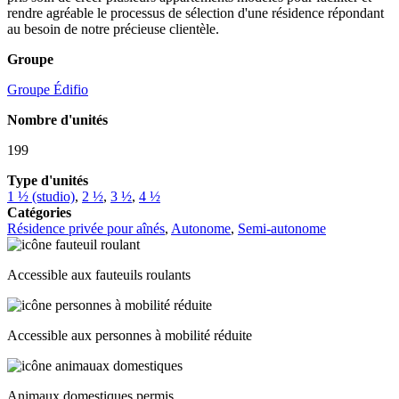
rendre agréable le processus de sélection d'une résidence répondant
au besoin de notre précieuse clientèle.
Groupe
Groupe Édifio
Nombre d'unités
199
Type d'unités
1 ½ (studio)
,
2 ½
,
3 ½
,
4 ½
Catégories
Résidence privée pour aînés
,
Autonome
,
Semi-autonome
Accessible aux fauteuils roulants
Accessible aux personnes à mobilité réduite
Animaux domestiques permis