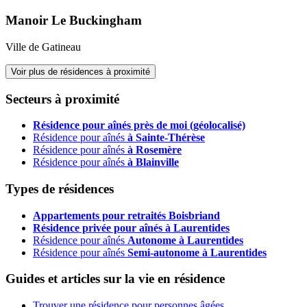
Manoir Le Buckingham
Ville de Gatineau
Voir plus de résidences à proximité
Secteurs à proximité
Résidence pour aînés près de moi (géolocalisé)
Résidence pour aînés
à Sainte-Thérèse
Résidence pour aînés
à Rosemère
Résidence pour aînés
à Blainville
Types de résidences
Appartements pour retraités Boisbriand
Résidence privée pour aînés à Laurentides
Résidence pour aînés
Autonome à Laurentides
Résidence pour aînés
Semi-autonome à Laurentides
Guides et articles sur la vie en résidence
Trouver une résidence pour personnes âgées