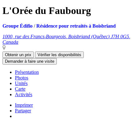
L'Orée du Faubourg
Groupe Édifio
/
Résidence pour retraités à Boisbriand
1000, rue des Francs-Bourgeois
,
Boisbriand
(
Québec
)
J7H 0G5
,
Canada
Obtenir un prix
Vérifier les disponibilités
Demander à faire une visite
Présentation
Photos
Unités
Carte
Activités
Imprimer
Partager