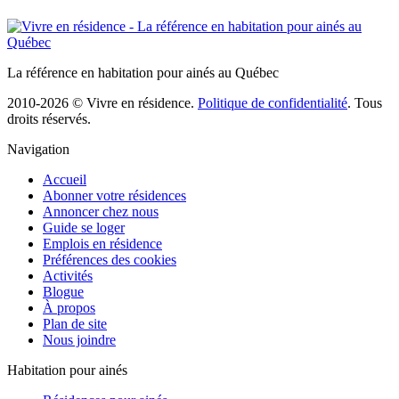
La référence en habitation pour ainés au Québec
2010-2026 © Vivre en résidence.
Politique de confidentialité
. Tous
droits réservés.
Navigation
Accueil
Abonner votre résidences
Annoncer chez nous
Guide se loger
Emplois en résidence
Préférences des cookies
Activités
Blogue
À propos
Plan de site
Nous joindre
Habitation pour ainés