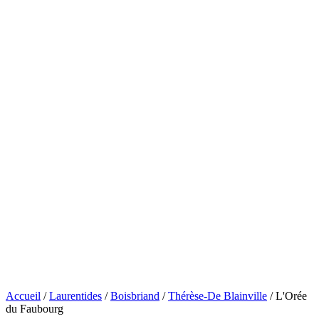
Accueil
/
Laurentides
/
Boisbriand
/
Thérèse-De Blainville
/
L'Orée
du Faubourg