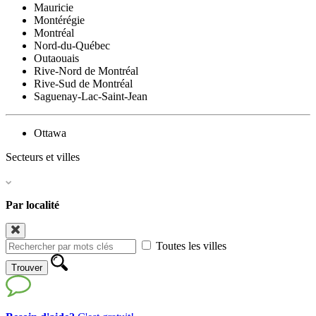
Mauricie
Montérégie
Montréal
Nord-du-Québec
Outaouais
Rive-Nord de Montréal
Rive-Sud de Montréal
Saguenay-Lac-Saint-Jean
Ottawa
Secteurs et villes
Par localité
Toutes les villes
Trouver