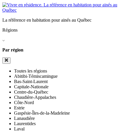
La référence en habitation pour ainés au Québec
Régions
Par région
Toutes les régions
Abitibi-Témiscamingue
Bas-Saint-Laurent
Capitale-Nationale
Centre-du-Québec
Chaudière-Appalaches
Côte-Nord
Estrie
Gaspésie-Îles-de-la-Madeleine
Lanaudière
Laurentides
Laval