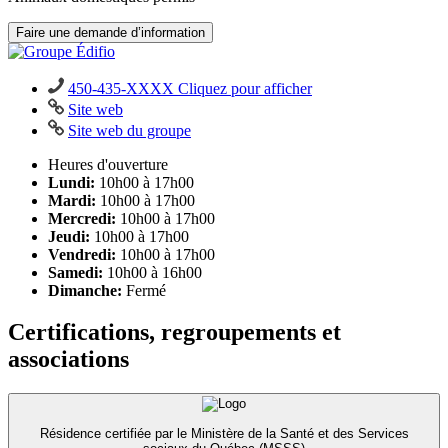
Faire une demande d’information
450-435-XXXX
Cliquez pour afficher
Site web
Site web du groupe
Heures d'ouverture
Lundi
:
10h00
à
17h00
Mardi
:
10h00
à
17h00
Mercredi
:
10h00
à
17h00
Jeudi
:
10h00
à
17h00
Vendredi
:
10h00
à
17h00
Samedi
:
10h00
à
16h00
Dimanche:
Fermé
Certifications, regroupements
et
associations
Résidence certifiée par le Ministère de la Santé et des Services