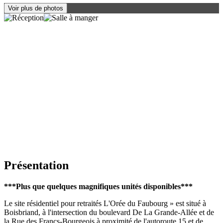
Voir plus de photos
Présentation
***P
lus que quelques magnifiques unités disponibles
***
Le site résidentiel pour retraités L'Orée du Faubourg » est situé à
Boisbriand, à l'intersection du boulevard De La Grande-Allée et de
la Rue des Francs-Bourgeois à proximité de l'autoroute 15 et de