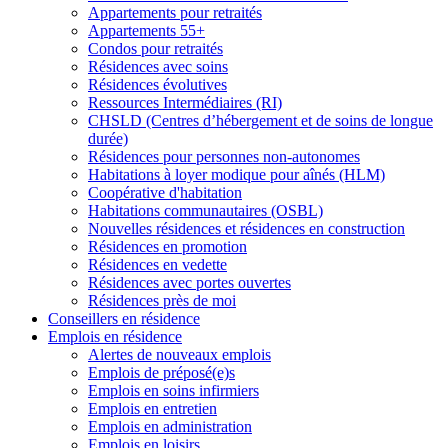
Appartements pour retraités
Appartements 55+
Condos pour retraités
Résidences avec soins
Résidences évolutives
Ressources Intermédiaires (RI)
CHSLD (Centres d’hébergement et de soins de longue
durée)
Résidences pour personnes non-autonomes
Habitations à loyer modique pour aînés (HLM)
Coopérative d'habitation
Habitations communautaires (OSBL)
Nouvelles résidences et résidences en construction
Résidences en promotion
Résidences en vedette
Résidences avec portes ouvertes
Résidences près de moi
Conseillers en résidence
Emplois en résidence
Alertes de nouveaux emplois
Emplois de préposé(e)s
Emplois en soins infirmiers
Emplois en entretien
Emplois en administration
Emplois en loisirs