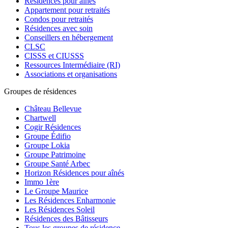
Résidences pour ainés
Appartement pour retraités
Condos pour retraités
Résidences avec soin
Conseillers en hébergement
CLSC
CISSS et CIUSSS
Ressources Intermédiaire (RI)
Associations et organisations
Groupes de résidences
Château Bellevue
Chartwell
Cogir Résidences
Groupe Édifio
Groupe Lokia
Groupe Patrimoine
Groupe Santé Arbec
Horizon Résidences pour aînés
Immo 1ère
Le Groupe Maurice
Les Résidences Enharmonie
Les Résidences Soleil
Résidences des Bâtisseurs
Tous les groupes de résidence