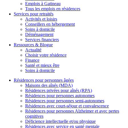
Emplois à Gatineau
Tous les emplois en résidences
Services pour retraités
Activités et loisirs
Conseillers en hébergement
Soins à domicile
Déménagement
Services financiers
Ressources & Blogue
Actualité
Choisir votre résidence
Finance
Santé et mieux être
Soins à domicile
Résidences pour personnes âgées
Maisons des aînés (MDA)
Résidences privées pour aînés (RPA)
Résidences pour personnes autonomes
Résidences pour personnes semi-autonomes
Résidences avec court-séjour et convalescence
Résidences pour personnes Alzheimer et avec pertes
cognitives
Déficience intellectuelle et/ou physique
Résidences avec service en santé mentale