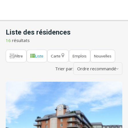
Liste des résidences
16
résultats
Filtre
Liste
Carte
Emplois
Nouvelles
Trier par:
Ordre recommandé