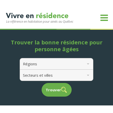
La référence en habitation pour ainés au Québec
Trouver la bonne résidence pour
personne âgées
Régions
Secteurs et villes
Trouver