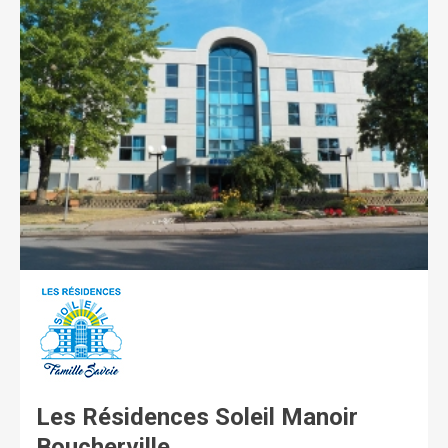
grille de soins à la carte. Section de soins : soins
personnalisés à la carte et convalescence de courte
durée. Unité supervisée UPSoleil : Alzheimer et perte
d’autonomie cognitive.
Les Résidences Soleil Manoir
Boucherville