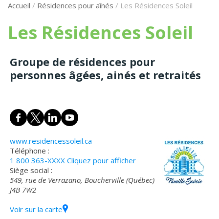
Accueil
/
Résidences pour aînés
/
Les Résidences Soleil
Les Résidences Soleil
Groupe de résidences pour
personnes âgées, ainés et retraités
www.residencessoleil.ca
Téléphone :
1 800 363-XXXX
Cliquez pour afficher
Siège social :
549, rue de Verrazano, Boucherville (Québec)
J4B 7W2
Voir sur la carte