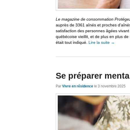
Le magazine de consommation
Protége
auprès de 3361 aînés et proches d’aînés 
satisfaction des personnes âgées vivant
québécoise vieillit, et de plus en plus 
était tout indiqué.
Lire la suite
→
Se préparer mental
Par
Vivre en résidence
le
3 novembre 2025