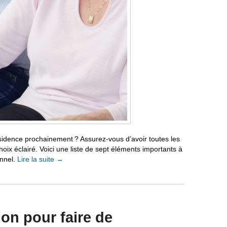
ésidence prochainement ? Assurez-vous d’avoir toutes les
oix éclairé. Voici une liste de sept éléments importants à
onnel.
Lire la suite
→
ion pour faire de