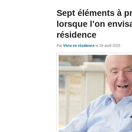
Sept éléments à p
lorsque l’on envisa
résidence
Par
Vivre en résidence
le
26 août 2025