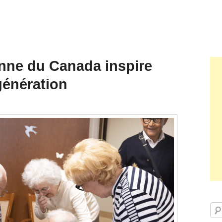
enne du Canada inspire
génération
Rec