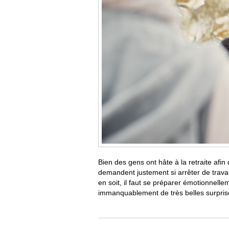
Bien des gens ont hâte à la retraite afin d
demandent justement si arrêter de travaill
en soit, il faut se préparer émotionnelle
immanquablement de très belles surpri