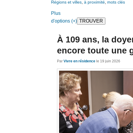
Régions et villes
,
à proximité
,
mots clés
Plus
d'options (+)
À 109 ans, la doy
encore toute une 
Par
Vivre en résidence
le
19 juin 2026