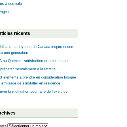
ns à domicile
yages
rticles récents
09 ans, la doyenne du Canada inspire encore
te une génération
 au Québec : satisfaction et point critique
préparer mentalement à la retraite
t éléments à prendre en considération lorsque
n envisage de s’installer en résidence
uver la motivation pour faire de l’exercice!
rchives
ives