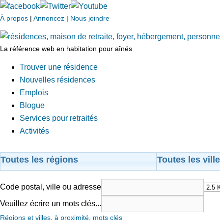
À propos
|
Annoncez
|
Nous joindre
La référence web en habitation pour aînés
Trouver une résidence
Nouvelles résidences
Emplois
Blogue
Services pour retraités
Activités
Toutes les régions
Toutes les vill
Code postal, ville ou adresse
Veuillez écrire un mots clés...
Régions et villes
,
à proximité
,
mots clés