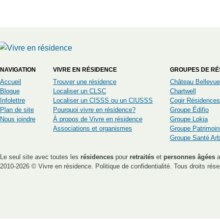
NAVIGATION
VIVRE EN RÉSIDENCE
GROUPES DE RÉ
Accueil
Trouver une résidence
Château Bellevue
Blogue
Localiser un CLSC
Chartwell
Infolettre
Localiser un CISSS ou un CIUSSS
Cogir Résidences
Plan de site
Pourquoi vivre en résidence?
Groupe Édifio
Nous joindre
À propos de Vivre en résidence
Groupe Lokia
Associations et organismes
Groupe Patrimoin
Groupe Santé Ar
Le seul site avec toutes les
résidences
pour
retraités
et
personnes âgées
a
2010-2026 ©
Vivre en résidence
.
Politique de confidentialité
. Tous droits rése