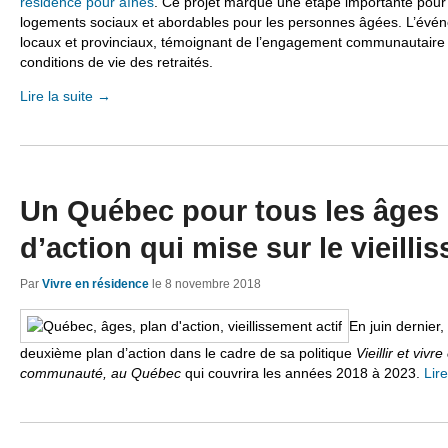
résidence pour aînés
. Ce projet marque une étape importante pour l
logements sociaux et abordables pour les personnes âgées. L’évén
locaux et provinciaux, témoignant de l’engagement communautaire 
conditions de vie des retraités.
Lire la suite
→
Un Québec pour tous les âges 
d’action qui mise sur le vieilli
Par
Vivre en résidence
le
8 novembre 2018
En juin dernier,
deuxième plan d’action dans le cadre de sa politique
Vieillir et viv
communauté, au Québec
qui couvrira les années 2018 à 2023.
Lire