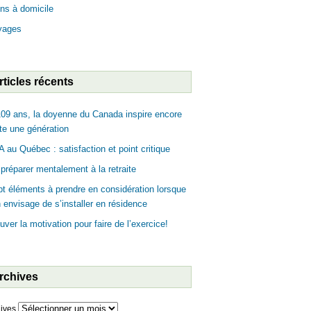
ns à domicile
yages
rticles récents
09 ans, la doyenne du Canada inspire encore
te une génération
 au Québec : satisfaction et point critique
préparer mentalement à la retraite
t éléments à prendre en considération lorsque
n envisage de s’installer en résidence
uver la motivation pour faire de l’exercice!
rchives
ives