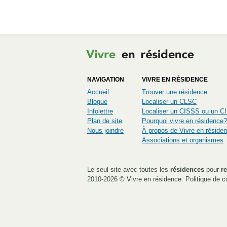
NAVIGATION
VIVRE EN RÉSIDENCE
Accueil
Trouver une résidence
Blogue
Localiser un CLSC
Infolettre
Localiser un CISSS ou un 
Plan de site
Pourquoi vivre en résidence?
Nous joindre
À propos de Vivre en réside
Associations et organismes
Le seul site avec toutes les
résidences
pour
re
2010-2026 ©
Vivre en résidence
.
Politique de co