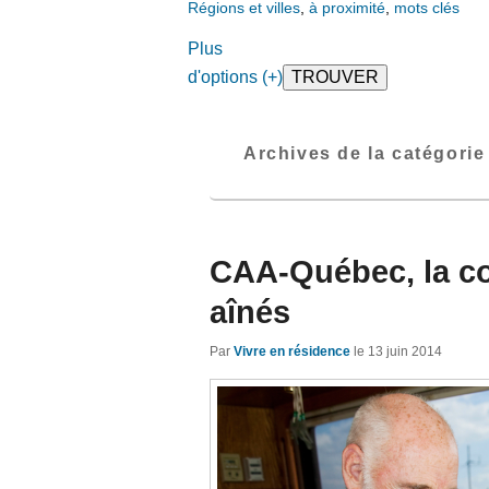
Régions et villes
,
à proximité
,
mots clés
Plus
d'options (+)
Archives de la catégorie
CAA-Québec, la co
aînés
Par
Vivre en résidence
le
13 juin 2014