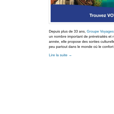
Depuis plus de 33 ans,
Groupe Voyages
un nombre important de préretraités et re
année, elle propose des sorties culturell
peu partout dans le monde où le confort e
Lire la suite
→