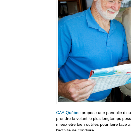
CAA-Québec
propose une panoplie d’out
prendre le volant le plus longtemps possi
mieux être bien outillés pour faire fa
l’activité de conduire.