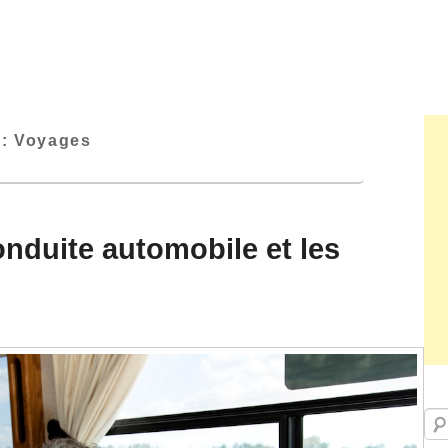
 :
Voyages
nduite automobile et les
Rec