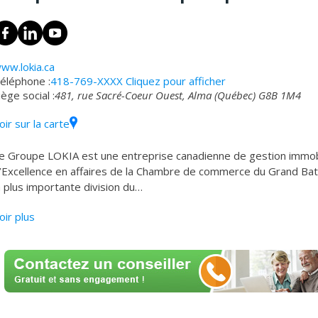
ww.lokia.ca
éléphone :
418-769-XXXX
Cliquez pour afficher
iège social :
481, rue Sacré-Coeur Ouest, Alma (Québec) G8B 1M4
oir sur la carte
e Groupe LOKIA est une entreprise canadienne de gestion immobili
’Excellence en affaires de la Chambre de commerce du Grand Bat
a plus importante division du
…
oir plus