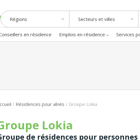
Régions
Secteurs et villes
Conseillers en résidence
Emplois en résidence
Services p
ccueil
/
Résidences pour aînés
/
Groupe Lokia
Groupe Lokia
Groupe de résidences pour personnes â