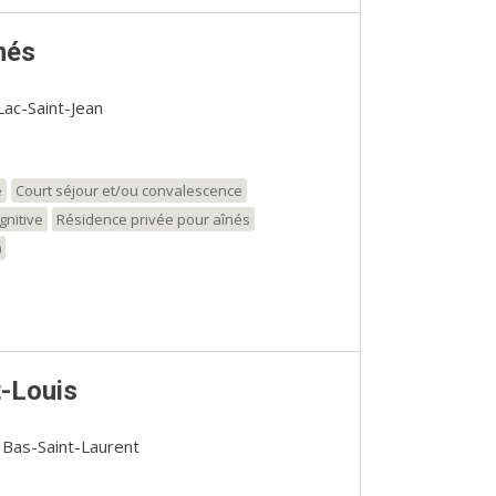
nés
ac-Saint-Jean
e
Court séjour et/ou convalescence
gnitive
Résidence privée pour aînés
)
-Louis
 Bas-Saint-Laurent