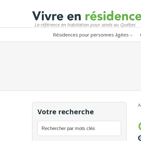
La référence en habitation pour ainés au Québec
Résidences pour personnes âgées
A
Votre recherche