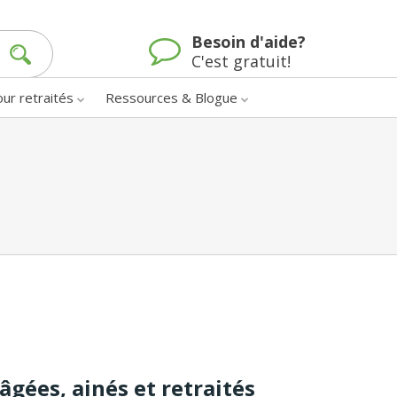
Besoin d'aide?
C'est gratuit!
our retraités
Ressources & Blogue
gées, ainés et retraités