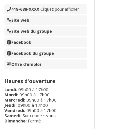
418-688-XXXX
Cliquez pour afficher
Site web
Site web du groupe
Facebook
Facebook du groupe
Offre d’emploi
Heures d'ouverture
Lundi
:
09h00
à
17h00
Mardi
:
09h00
à
17h00
Mercredi
:
09h00
à
17h00
Jeudi
:
09h00
à
17h00
Vendredi
:
09h00
à
17h00
Samedi:
Sur rendez-vous
Dimanche:
Fermé