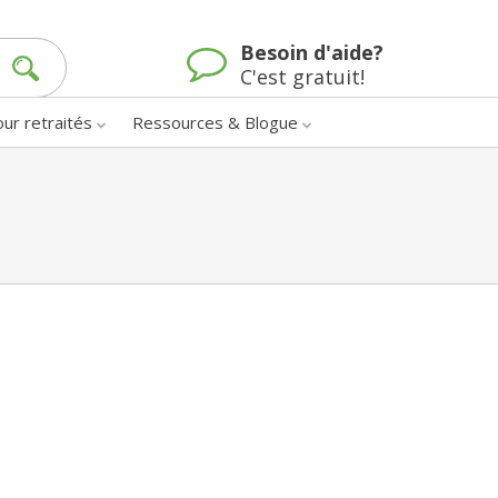
Besoin d'aide?
C'est gratuit!
our retraités
Ressources & Blogue