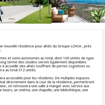
e nouvelle résidence pour aînés du Groupe LOKIA , près
.
mes et semi-autonomes au total, dont 100 unités de type
 À long terme des studios seront également disponibles
 à accueillir des aînés souffrant de pertes cognitives ou
ra au total 312 unités.
ra accessible pour les résidents. De multiples espaces
tué directement dans la cour de la résidence, permettront
térieur, on retrouvera une salle à manger avec service aux
 loisirs, un cinéma, une chapelle, une bibliothèque, une