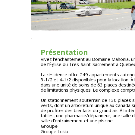
Présentation
Vivez l'enchantement au Domaine Mahonia, un
de l'Église du Très-Saint-Sacrement à Québec
La résidence offre 249 appartements autono
3-1/2 et 4-1/2 disponibles pour la location.
dans une unité de soins de 63 places destinée
de limitations physiques. Le complexe compte
Un stationnement souterrain de 130 places se
verts, dont un arboretum unique au Canada si
de profiter des bienfaits du grand air. À l'in
tables, une pharmacie/dépanneur, une salle de
salle d’entraînement et une piscine.
Groupe
Groupe Lokia