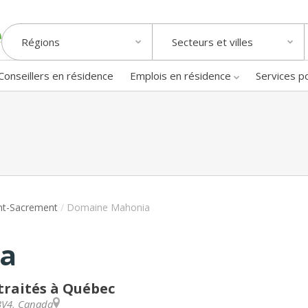
Régions
Secteurs et villes
Conseillers en résidence
Emplois en résidence
Services p
nt-Sacrement
/
Domaine Mahonia
a
traités à Québec
3V4
,
Canada