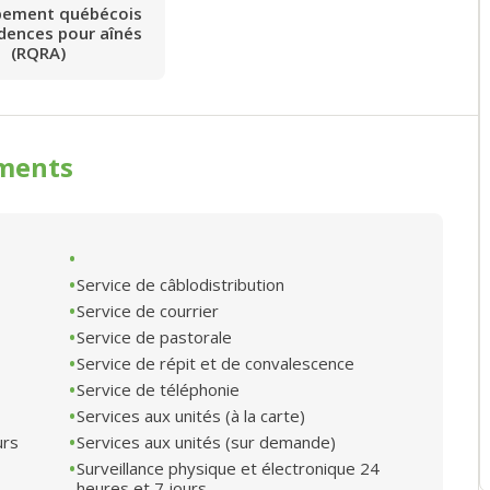
pement québécois
idences pour aînés
(RQRA)
ments
Service de câblodistribution
Service de courrier
Service de pastorale
Service de répit et de convalescence
Service de téléphonie
Services aux unités (à la carte)
urs
Services aux unités (sur demande)
Surveillance physique et électronique 24
heures et 7 jours