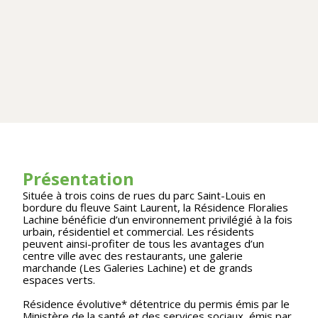
Présentation
Située à trois coins de rues du parc Saint-Louis en
bordure du fleuve Saint Laurent, la Résidence Floralies
Lachine bénéficie d’un environnement privilégié à la fois
urbain, résidentiel et commercial. Les résidents
peuvent ainsi-profiter de tous les avantages d’un
centre ville avec des restaurants, une galerie
marchande (Les Galeries Lachine) et de grands
espaces verts.
Résidence évolutive* détentrice du permis émis par le
Ministère de la santé et des services sociaux, émis par