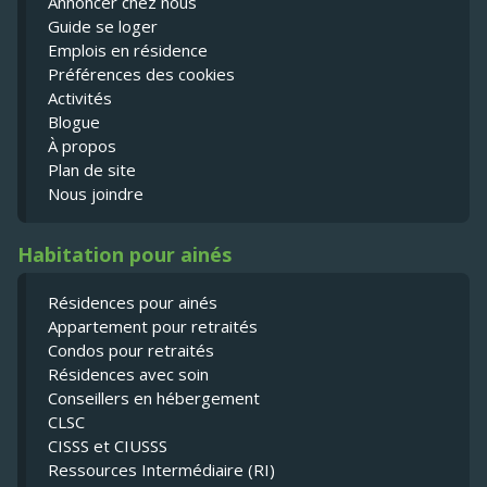
Annoncer chez nous
Guide se loger
Emplois en résidence
Préférences des cookies
Activités
Blogue
À propos
Plan de site
Nous joindre
Habitation pour ainés
Résidences pour ainés
Appartement pour retraités
Condos pour retraités
Résidences avec soin
Conseillers en hébergement
CLSC
CISSS et CIUSSS
Ressources Intermédiaire (RI)