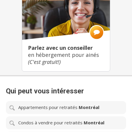
à proximité d’une multitude de services et de
commodités en plus d’offrir des vues spectaculaires
sur la montagne, le fleuve, le centre-ville ainsi que
Westmount, Eleva est à la hauteur de vos envies.
Parlez avec un conseiller
en hébergement pour ainés
(C'est gratuit!)
Qui peut vous intéresser
Appartements pour retraités
Montréal
Condos à vendre pour retraités
Montréal