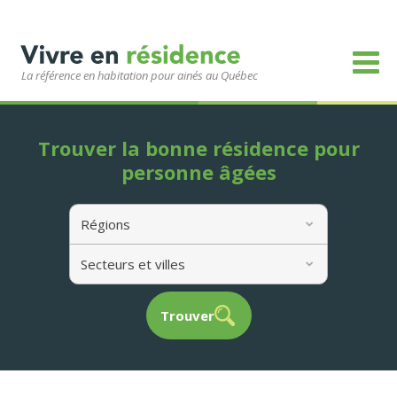
La référence en habitation pour ainés au Québec
Trouver la bonne résidence pour
personne âgées
Régions
Secteurs et villes
Trouver