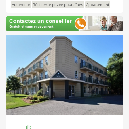
plus. SANTÉ Infirmière et médecin à votre disposition,
Autonome
Résidence privée pour aînés
Appartement
assistance aux soins 24h/7J. TOUT À LA PORTÉE DE
LA MAIN POUR VOUS FACILITER LA VIE!