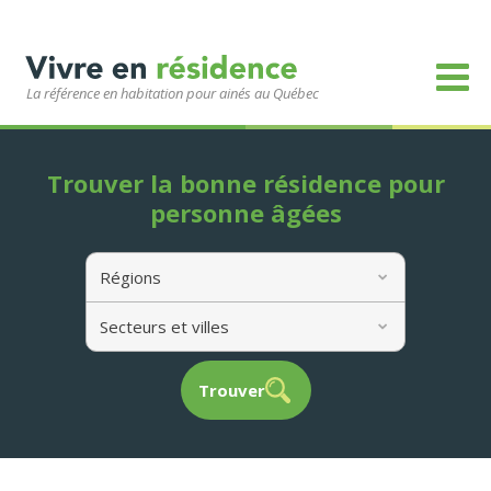
La référence en habitation pour ainés au Québec
Trouver la bonne résidence pour
personne âgées
Régions
Secteurs et villes
Trouver