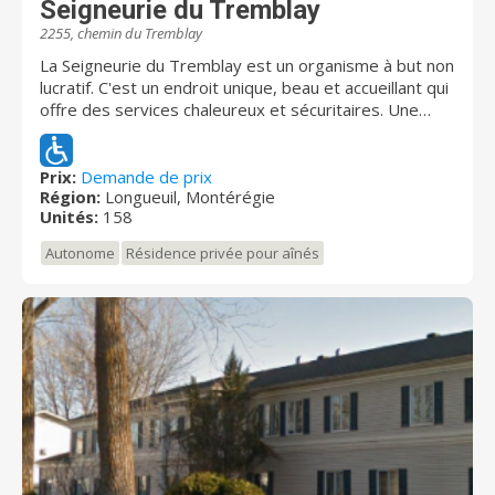
Seigneurie du Tremblay
2255, chemin du Tremblay
La Seigneurie du Tremblay est un organisme à but non
lucratif. C'est un endroit unique, beau et accueillant qui
offre des services chaleureux et sécuritaires. Une
résidence qui fait la différence!
Prix:
Demande de prix
Région:
Longueuil, Montérégie
Unités:
158
Autonome
Résidence privée pour aînés