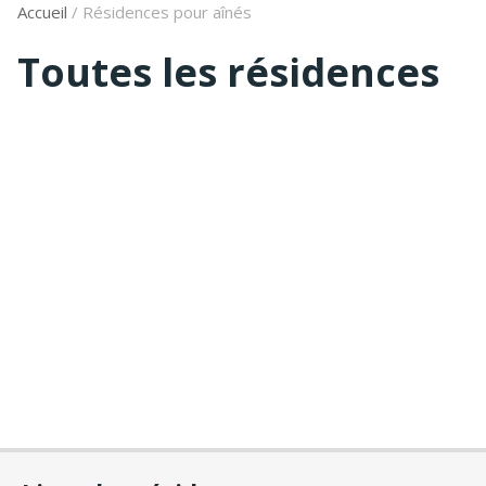
Accueil
/
Résidences pour aînés
Toutes les résidences