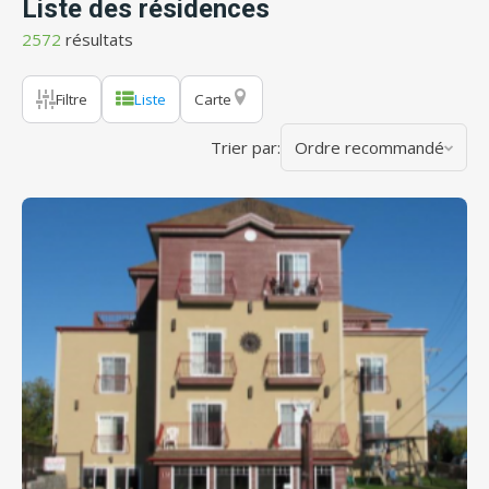
Liste des résidences
2572
résultats
Filtre
Liste
Carte
Trier par:
Ordre recommandé