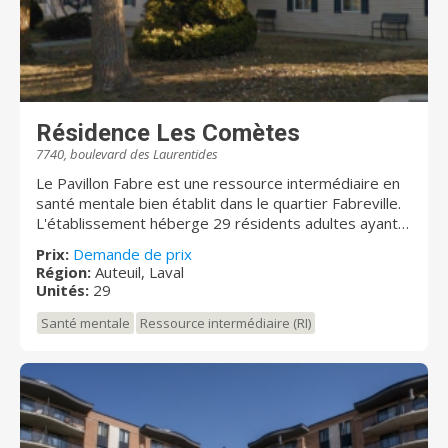
Résidence Les Comètes
7740, boulevard des Laurentides
Le Pavillon Fabre est une ressource intermédiaire en
santé mentale bien établit dans le quartier Fabreville.
L'établissement héberge 29 résidents adultes ayant
tous une problématique majeure.
Prix:
Demande de prix
Région:
Auteuil, Laval
Unités:
29
Santé mentale
Ressource intermédiaire (RI)