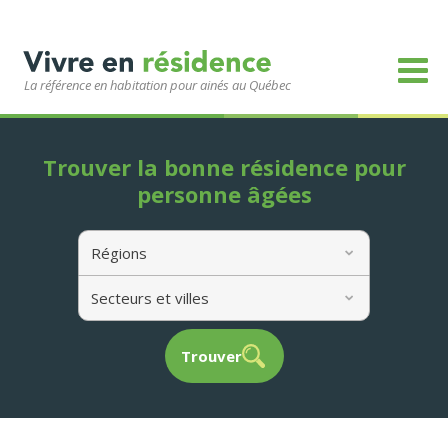
La référence en habitation pour ainés au Québec
Trouver la bonne résidence pour
personne âgées
Régions
Secteurs et villes
Trouver