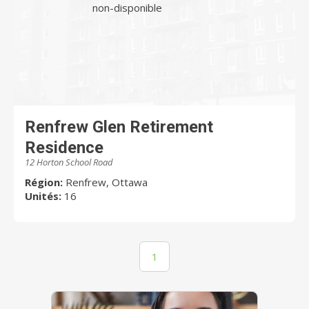
non-disponible
Renfrew Glen Retirement
Residence
12 Horton School Road
Région:
Renfrew, Ottawa
Unités:
16
1