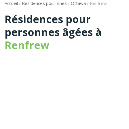
Accueil
/
Résidences pour aînés
/
Ottawa
/
Renfrew
Résidences pour
personnes âgées à
Renfrew