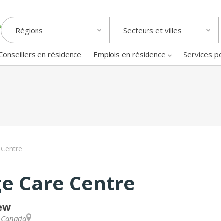
Régions
Secteurs et villes
Conseillers en résidence
Emplois en résidence
Services p
 Centre
e Care Centre
rew
,
Canada