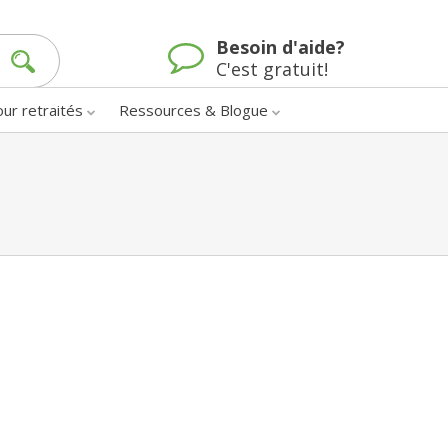
Besoin d'aide?
C'est gratuit!
our retraités
Ressources & Blogue