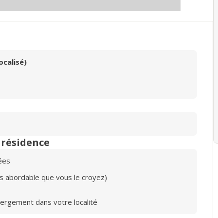
ocalisé)
n résidence
ées
lus abordable que vous le croyez)
bergement dans votre localité