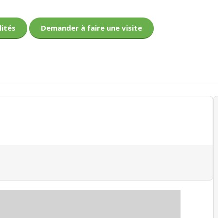
lités
Demander à faire une visite