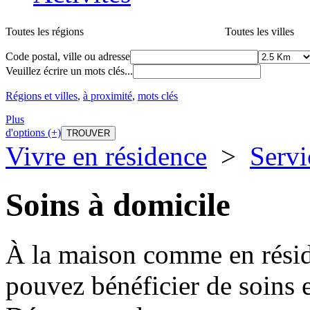
Toutes les régions
Toutes les villes
Code postal, ville ou adresse
Veuillez écrire un mots clés...
Régions et villes
,
à proximité
,
mots clés
Plus
d'options (+)
Vivre en résidence
>
Servi
Soins à domicile
À la maison comme en résid
pouvez bénéficier de soins e