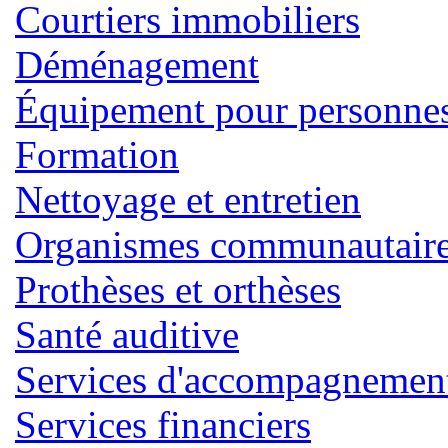
Courtiers immobiliers
Déménagement
Équipement pour personnes 
Formation
Nettoyage et entretien
Organismes communautaires
Prothèses et orthèses
Santé auditive
Services d'accompagnemen
Services financiers