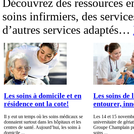
Découvrez des ressources e
soins infirmiers, des servic
d’autres services adaptés
…
Les soins à domicile et en
Les soins de 
résidence ont la cote!
entourer, in
Il y eut un temps où les soins médicaux se
Les 14 et 15 novembre
donnaient surtout dans les hôpitaux et les
universitaire de géria
centres de santé. Aujourd’hui, les soins à
Groupe Champlain pré
domicile ...
soins ...