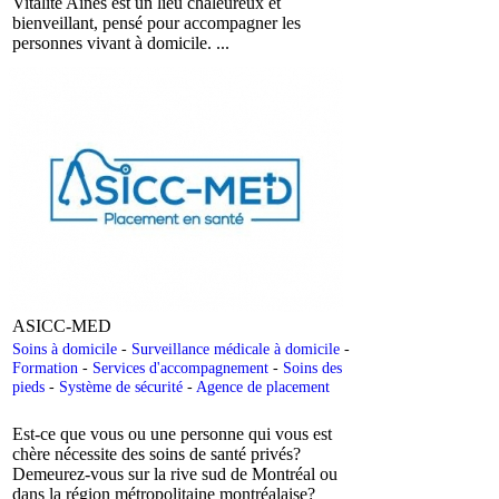
Vitalité Aînés est un lieu chaleureux et
bienveillant, pensé pour accompagner les
personnes vivant à domicile. ...
ASICC-MED
Soins à domicile
-
Surveillance médicale à domicile
-
Formation
-
Services d'accompagnement
-
Soins des
pieds
-
Système de sécurité
-
Agence de placement
Est-ce que vous ou une personne qui vous est
chère nécessite des soins de santé privés?
Demeurez-vous sur la rive sud de Montréal ou
dans la région métropolitaine montréalaise?