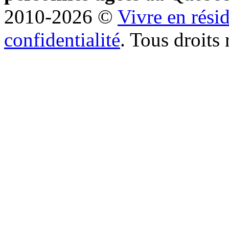
2010-2026 ©
Vivre en rési
confidentialité
. Tous droits 