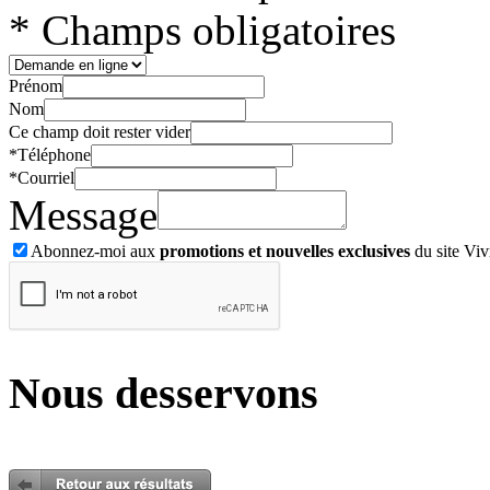
* Champs obligatoires
Prénom
Nom
Ce champ doit rester vider
*
Téléphone
*
Courriel
Message
Abonnez-moi aux
promotions et nouvelles exclusives
du site Viv
Nous desservons