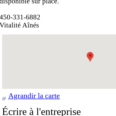
disponible sur place.
450-331-6882
Vitalité Aînés
Agrandir la carte
Écrire à l'entreprise