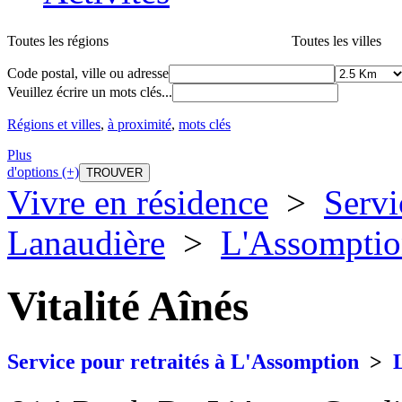
Toutes les régions
Toutes les villes
Code postal, ville ou adresse
Veuillez écrire un mots clés...
Régions et villes
,
à proximité
,
mots clés
Plus
d'options (+)
Vivre en résidence
>
Servi
Lanaudière
>
L'Assompti
Vitalité Aînés
Service pour retraités à L'Assomption
>