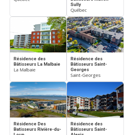
Sully
Québec
Résidence des
Résidence des
Bâtisseurs La Malbaie
Bâtisseurs Saint-
La Malbaie
Georges
Saint-Georges
Résidence Des
Résidence des
Batisseurs Rivière-du-
Bâtisseurs Saint-
Loup
Alexis