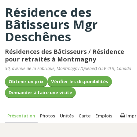
Résidence des
Bâtisseurs Mgr
Deschênes
Résidences des Bâtisseurs
/
Résidence
pour retraités à Montmagny
30, avenue de la Fabrique
,
Montmagny
(
Québec
)
G5V 4L9
,
Canada
Obtenir un prix
Vérifier les disponibilités
Demander à faire une visite
Présentation
Photos
Unités
Carte
Emplois
Impr