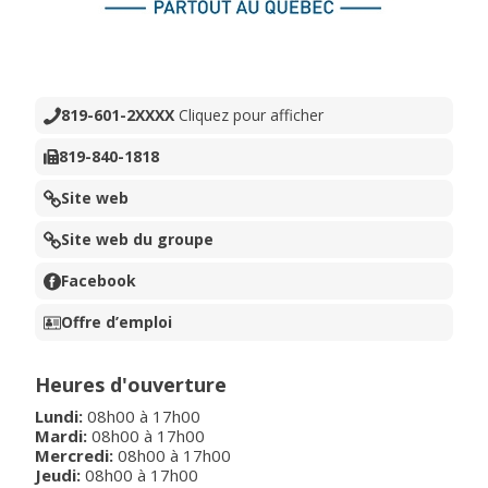
819-601-2XXXX
Cliquez pour afficher
819-840-1818
Site web
Site web du groupe
Facebook
Offre d’emploi
Heures d'ouverture
Lundi
:
08h00
à
17h00
Mardi
:
08h00
à
17h00
Mercredi
:
08h00
à
17h00
Jeudi
:
08h00
à
17h00