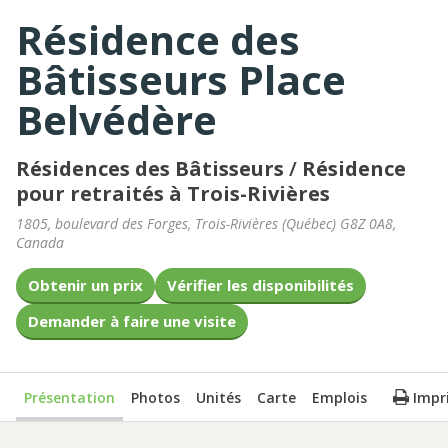
Résidence des
Bâtisseurs Place
Belvédère
Résidences des Bâtisseurs
/
Résidence
pour retraités à Trois-Rivières
1805, boulevard des Forges
,
Trois-Rivières
(
Québec
)
G8Z 0A8
,
Canada
Obtenir un prix
Vérifier les disponibilités
Demander à faire une visite
Présentation
Photos
Unités
Carte
Emplois
Impr