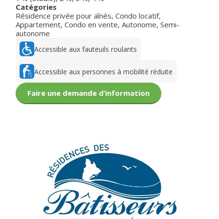
Catégories
Résidence privée pour aînés
,
Condo locatif
,
Appartement
,
Condo en vente
,
Autonome
,
Semi-
autonome
Accessible aux fauteuils roulants
Accessible aux personnes à mobilité réduite
Faire une demande d’information