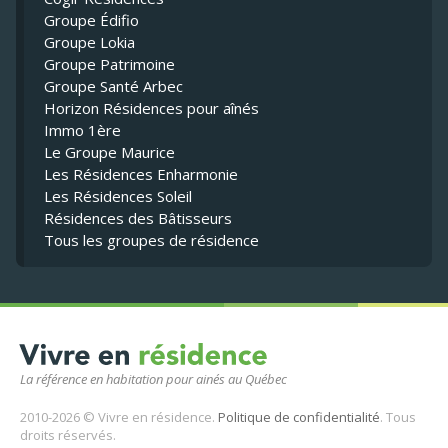
Groupe Édifio
Groupe Lokia
Groupe Patrimoine
Groupe Santé Arbec
Horizon Résidences pour aînés
Immo 1ère
Le Groupe Maurice
Les Résidences Enharmonie
Les Résidences Soleil
Résidences des Bâtisseurs
Tous les groupes de résidence
La référence en habitation pour ainés au Québec
2010-2026 © Vivre en résidence.
Politique de confidentialité
. Tous
droits réservés.