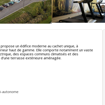
 propose un édifice moderne au cachet unique, à
ntérieur haut de gamme. Elle comporte notamment un vaste
électrique, des espaces communs climatisés et des
i d’une terrasse extérieure aménagée.
i-autonome