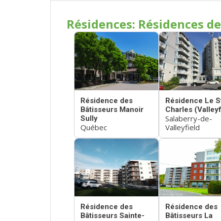
Résidences: Résidences de
Résidence des
Résidence Le S
Bâtisseurs Manoir
Charles (Valleyf
Salaberry-de-
Sully
Québec
Valleyfield
Résidence des
Résidence des
Bâtisseurs Sainte-
Bâtisseurs La