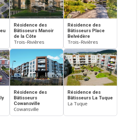
Résidence des
Résidence des
ieu
Bâtisseurs Manoir
Bâtisseurs Place
de la Côte
Belvédère
Trois-Rivières
Trois-Rivières
Résidence des
Résidence des
ly
Bâtisseurs
Bâtisseurs La Tuque
La Tuque
Cowansville
Cowansville