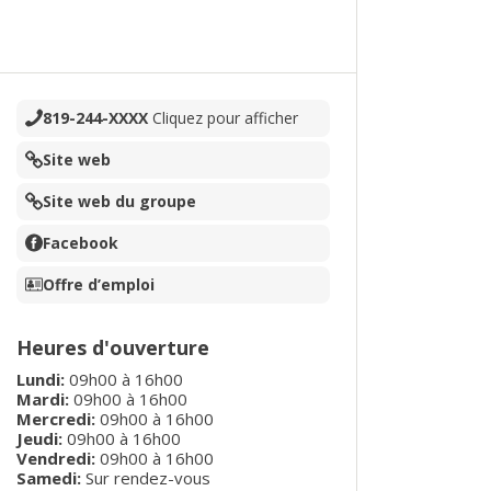
819-244-XXXX
Cliquez pour afficher
Site web
Site web du groupe
Facebook
Offre d’emploi
Heures d'ouverture
Lundi
:
09h00
à
16h00
Mardi
:
09h00
à
16h00
Mercredi
:
09h00
à
16h00
Jeudi
:
09h00
à
16h00
Vendredi
:
09h00
à
16h00
Samedi:
Sur rendez-vous