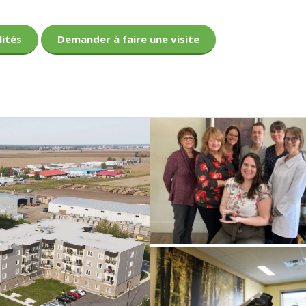
lités
Demander à faire une visite