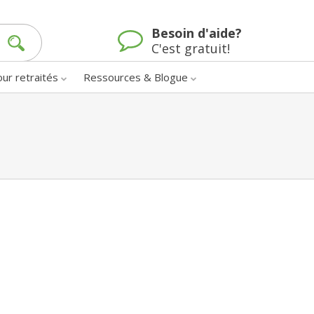
Besoin d'aide?
C'est gratuit!
our retraités
Ressources & Blogue