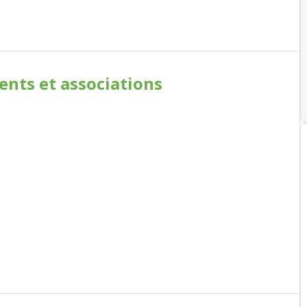
ments
et associations