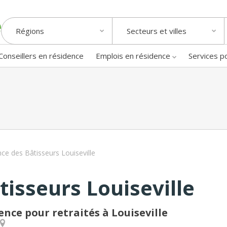
Régions
Secteurs et villes
Conseillers en résidence
Emplois en résidence
Services p
ce des Bâtisseurs Louiseville
isseurs Louiseville
ence pour retraités à Louiseville