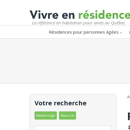
La référence en habitation pour ainés au Québec
Résidences pour personnes âgées
A
Votre recherche
Maskinongé
Mauricie