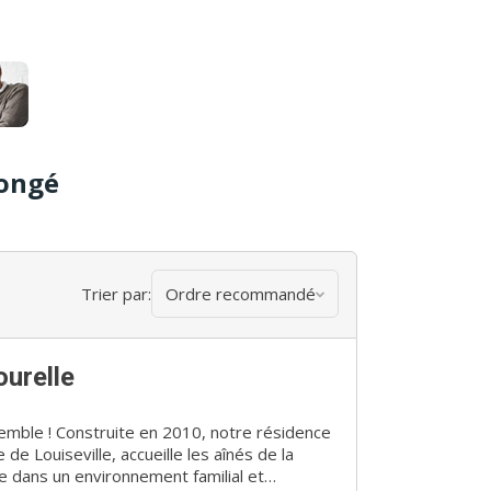
nongé
Trier par:
Ordre recommandé
ourelle
 notre résidence
 de Louiseville, accueille les aînés de la
re dans un environnement familial et