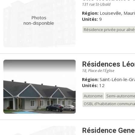
131 rue St-Ubald
Région:
Louiseville, Mauri
Photos
Unités:
9
non-disponible
Résidence privée pour aîné
Résidences Léo
18, Place de l'Église
Région:
Saint-Léon-le-Gr
Unités:
12
Autonome
Semi-autonom
OSBL d'habitation communa
Résidence Gene