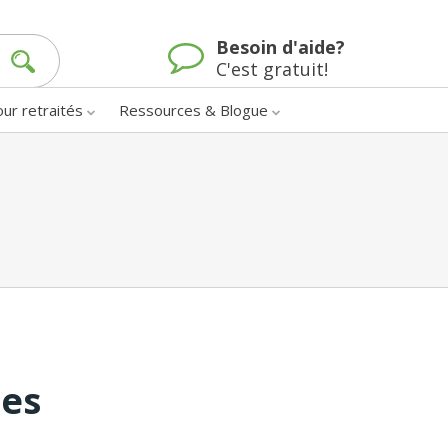
Besoin d'aide?
C'est gratuit!
our retraités
Ressources & Blogue
nes