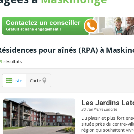
Résidences pour aînés (RPA) à Maski
9
résultats
Liste
Carte
Les Jardins Lat
30, rue Pierre Laporte
Du plaisir et plus fort ensemble ! Construite en 2010,
située près du centre-ville
région qui souhaitent viv