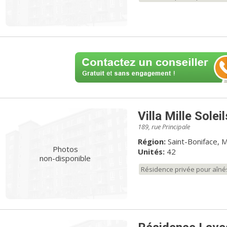
Villa Mille Soleil
189, rue Principale
Région:
Saint-Boniface, M
Photos
Unités:
42
non-disponible
Résidence privée pour aîné