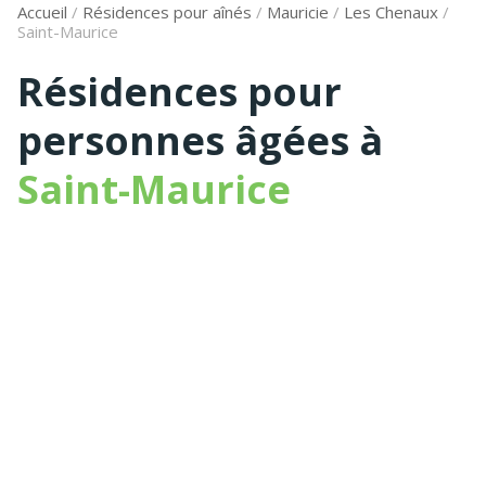
Accueil
/
Résidences pour aînés
/
Mauricie
/
Les Chenaux
/
Saint-Maurice
Résidences pour
personnes âgées à
Saint-Maurice