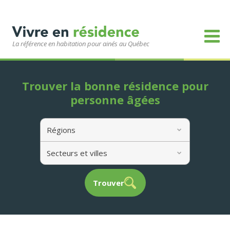
La référence en habitation pour ainés au Québec
Trouver la bonne résidence pour
personne âgées
Régions
Secteurs et villes
Trouver