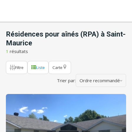
Résidences pour aînés (RPA) à Saint-
Maurice
1
résultats
Filtre
Liste
Carte
Trier par:
Ordre recommandé