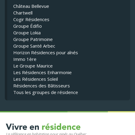
Château Bellevue
Chartwell
Cogir Résidences
Groupe Édifio
Groupe Lokia
Groupe Patrimoine
Groupe Santé Arbec
Horizon Résidences pour aînés
Immo 1ère
Le Groupe Maurice
Les Résidences Enharmonie
Les Résidences Soleil
Résidences des Bâtisseurs
Tous les groupes de résidence
La référence en habitation pour ainés au Québec