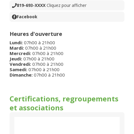
819-693-XXXX
Cliquez pour afficher
Facebook
Heures d'ouverture
Lundi
:
07h00
à
21h00
Mardi
:
07h00
à
21h00
Mercredi
:
07h00
à
21h00
Jeudi
:
07h00
à
21h00
Vendredi
:
07h00
à
21h00
Samedi
:
07h00
à
21h00
Dimanche
:
07h00
à
21h00
Certifications, regroupements
et associations