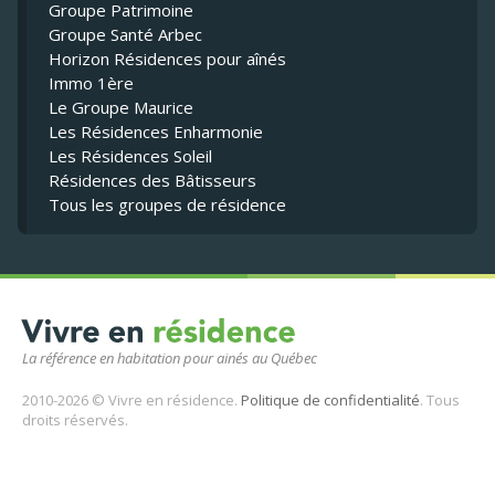
Groupe Patrimoine
Groupe Santé Arbec
Horizon Résidences pour aînés
Immo 1ère
Le Groupe Maurice
Les Résidences Enharmonie
Les Résidences Soleil
Résidences des Bâtisseurs
Tous les groupes de résidence
La référence en habitation pour ainés au Québec
2010-2026 © Vivre en résidence.
Politique de confidentialité
. Tous
droits réservés.