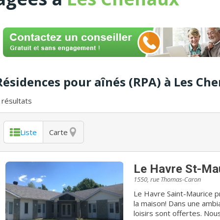
Résidences pour aînés (RPA) à Les Ch
résultats
Liste
Carte
Le Havre St-Ma
1550, rue Thomas-Caron
Le Havre Saint-Maurice p
la maison! Dans une ambia
loisirs sont offertes. No