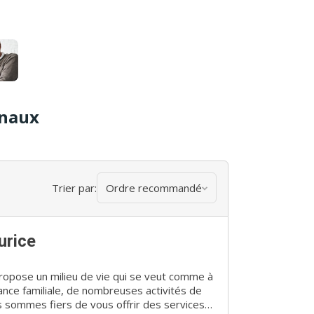
enaux
Trier par:
Ordre recommandé
urice
ropose un milieu de vie qui se veut comme à
nce familiale, de nombreuses activités de
us sommes fiers de vous offrir des services