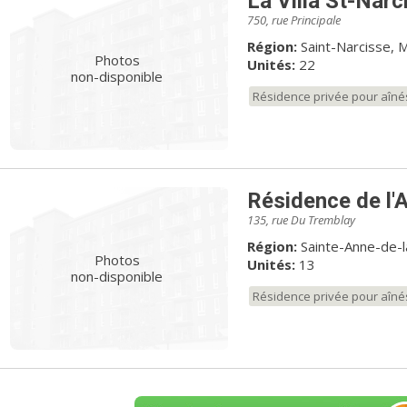
La Villa St-Narc
750, rue Principale
Région:
Saint-Narcisse, M
Photos
Unités:
22
non-disponible
Résidence privée pour aîné
Résidence de l'
135, rue Du Tremblay
Région:
Sainte-Anne-de-l
Photos
Unités:
13
non-disponible
Résidence privée pour aîné