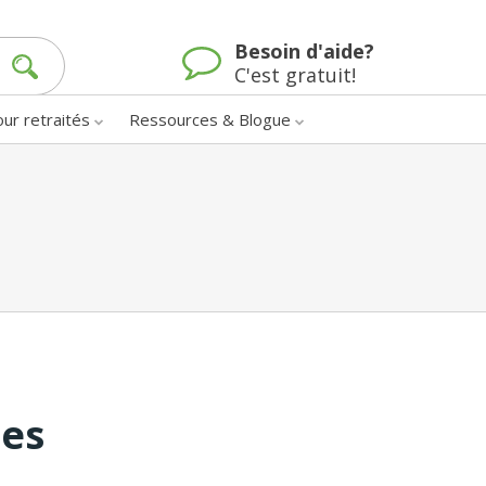
Besoin d'aide?
C'est gratuit!
our retraités
Ressources & Blogue
nes