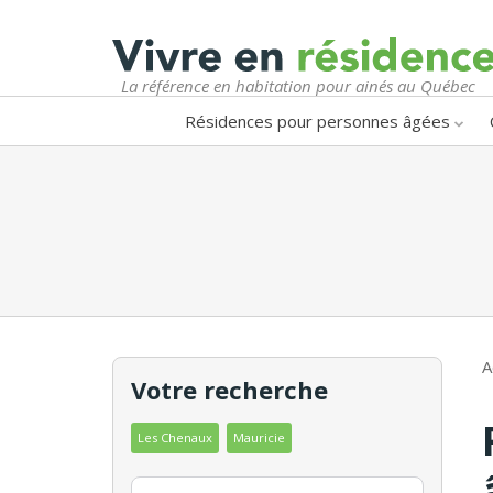
La référence en habitation pour ainés au Québec
Résidences pour personnes âgées
A
Votre recherche
Les Chenaux
Mauricie