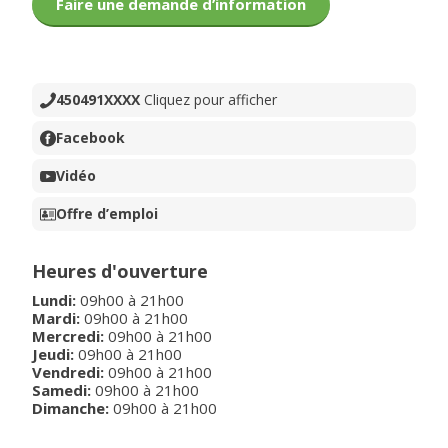
Faire une demande d’information
450491XXXX
Cliquez pour afficher
Facebook
Vidéo
Offre d’emploi
Heures d'ouverture
Lundi
:
09h00
à
21h00
Mardi
:
09h00
à
21h00
Mercredi
:
09h00
à
21h00
Jeudi
:
09h00
à
21h00
Vendredi
:
09h00
à
21h00
Samedi
:
09h00
à
21h00
Dimanche
:
09h00
à
21h00