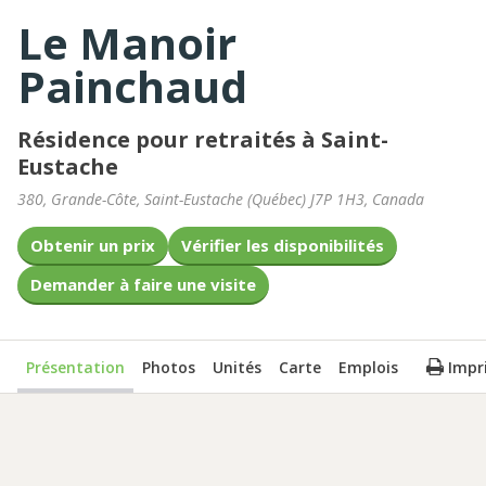
Le Manoir
Painchaud
Résidence pour retraités à Saint-
Eustache
380, Grande-Côte
,
Saint-Eustache
(
Québec
)
J7P 1H3
,
Canada
Obtenir un prix
Vérifier les disponibilités
Demander à faire une visite
Présentation
Photos
Unités
Carte
Emplois
Impr