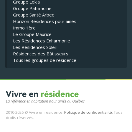
Groupe Lokia
Groupe Patrimoine
Groupe Santé Arbec
Horizon Résidences pour aînés
Immo 1ère
Le Groupe Maurice
Les Résidences Enharmonie
Les Résidences Soleil
Résidences des Bâtisseurs
Tous les groupes de résidence
La référence en habitation pour ainés au Québec
2010-2026 © Vivre en résidence.
Politique de confidentialité
. Tous
droits réservés.