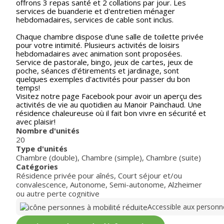
offrons 3 repas santé et 2 collations par jour. Les
services de buanderie et d'entretien ménager
hebdomadaires, services de cable sont inclus.
Chaque chambre dispose d'une salle de toilette privée
pour votre intimité. Plusieurs activités de loisirs
hebdomadaires avec animation sont proposées.
Service de pastorale, bingo, jeux de cartes, jeux de
poche, séances d'étirements et jardinage, sont
quelques exemples d'activités pour passer du bon
temps!
Visitez notre page Facebook pour avoir un aperçu des
activités de vie au quotidien au Manoir Painchaud. Une
résidence chaleureuse où il fait bon vivre en sécurité et
avec plaisir!
Nombre d'unités
20
Type d'unités
Chambre (double)
,
Chambre (simple)
,
Chambre (suite)
Catégories
Résidence privée pour aînés
,
Court séjour et/ou
convalescence
,
Autonome
,
Semi-autonome
,
Alzheimer
ou autre perte cognitive
Accessible aux personne