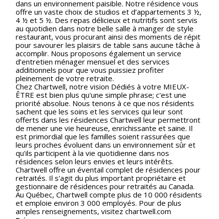
dans un environnement paisible. Notre résidence vous
offre un vaste choix de studios et d’appartements 3 ½,
4 ½ et 5 ½. Des repas délicieux et nutritifs sont servis
au quotidien dans notre belle salle à manger de style
restaurant, vous procurant ainsi des moments de répit
pour savourer les plaisirs de table sans aucune tâche à
accomplir. Nous proposons également un service
d’entretien ménager mensuel et des services
additionnels pour que vous puissiez profiter
pleinement de votre retraite.
Chez Chartwell, notre vision Dédiés à votre MIEUX-
ÊTRE est bien plus qu'une simple phrase; c'est une
priorité absolue. Nous tenons à ce que nos résidents
sachent que les soins et les services qui leur sont
offerts dans les résidences Chartwell leur permettront
de mener une vie heureuse, enrichissante et saine. Il
est primordial que les familles soient rassurées que
leurs proches évoluent dans un environnement sûr et
qu'ils participent à la vie quotidienne dans nos
résidences selon leurs envies et leurs intérêts.
Chartwell offre un éventail complet de résidences pour
retraités. Il s'agit du plus important propriétaire et
gestionnaire de résidences pour retraités au Canada.
Au Québec, Chartwell compte plus de 10 000 résidents
et emploie environ 3 000 employés. Pour de plus
amples renseignements, visitez chartwell.com