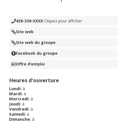
438-338-XXXX
Cliquez pour afficher
Site web
Site web du groupe
Facebook du groupe
Offre d’emploi
Heures d'ouverture
Lundi
:
à
Mardi
:
à
Mercredi
:
à
Jeudi
:
à
Vendredi
:
à
Samedi
:
à
Dimanche
:
à