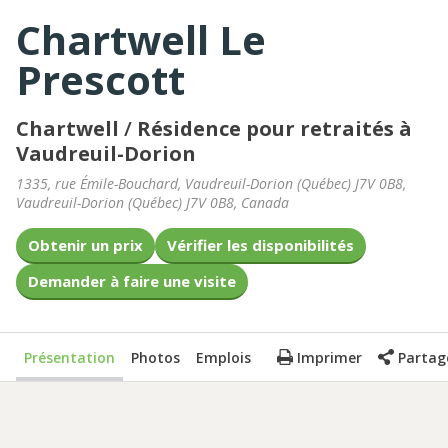
Chartwell Le
Prescott
Chartwell
/
Résidence pour retraités à
Vaudreuil-Dorion
1335, rue Émile-Bouchard, Vaudreuil-Dorion (Québec) J7V 0B8
,
Vaudreuil-Dorion
(
Québec
)
J7V 0B8
,
Canada
Obtenir un prix
Vérifier les disponibilités
Demander à faire une visite
Présentation
Photos
Emplois
Imprimer
Partag