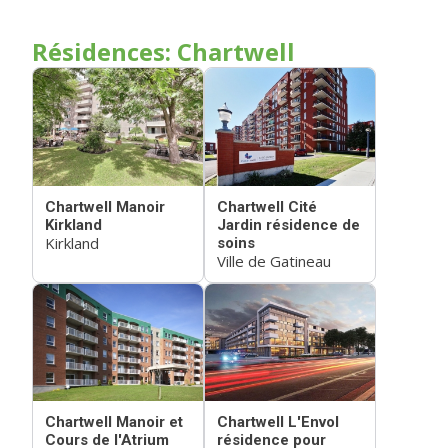
Résidences: Chartwell
Chartwell Manoir
Chartwell Cité
Kirkland
Jardin résidence de
Kirkland
soins
Ville de Gatineau
Chartwell Manoir et
Chartwell L'Envol
Cours de l'Atrium
résidence pour