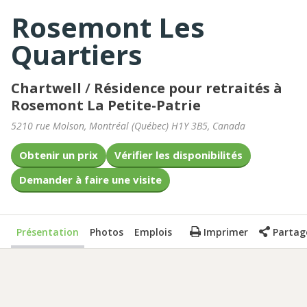
Rosemont Les
Quartiers
Chartwell
/
Résidence pour retraités à
Rosemont La Petite-Patrie
5210 rue Molson
,
Montréal
(
Québec
)
H1Y 3B5
,
Canada
Obtenir un prix
Vérifier les disponibilités
Demander à faire une visite
Présentation
Photos
Emplois
Imprimer
Partag