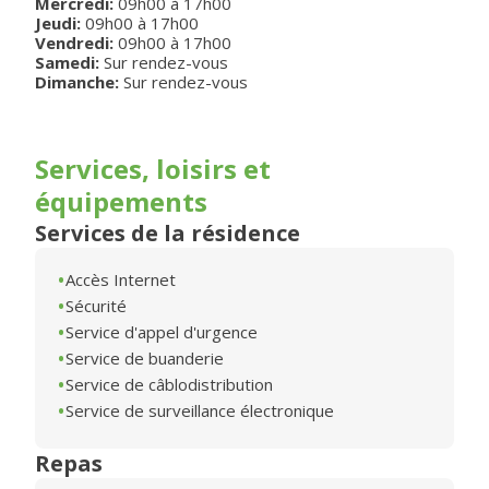
Mercredi
:
09h00
à
17h00
Jeudi
:
09h00
à
17h00
Vendredi
:
09h00
à
17h00
Samedi:
Sur rendez-vous
Dimanche:
Sur rendez-vous
Services, loisirs et
équipements
Services de la résidence
Accès Internet
Sécurité
Service d'appel d'urgence
Service de buanderie
Service de câblodistribution
Service de surveillance électronique
Repas