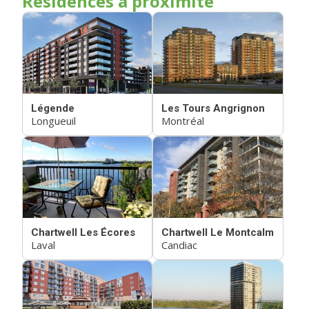
Résidences à proximité
Légende
Les Tours Angrignon
Longueuil
Montréal
Chartwell Les Écores
Chartwell Le Montcalm
Laval
Candiac