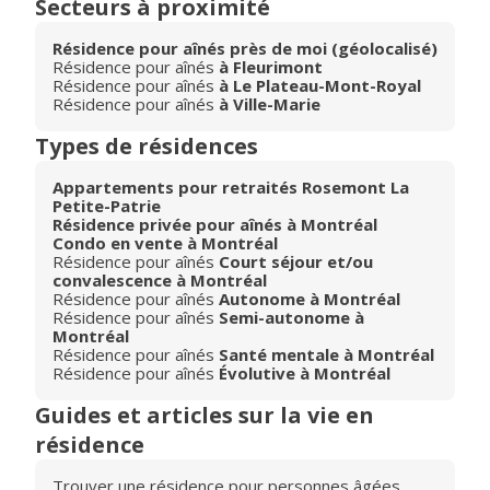
Secteurs à proximité
Résidence pour aînés près de moi (géolocalisé)
Résidence pour aînés
à Fleurimont
Résidence pour aînés
à Le Plateau-Mont-Royal
Résidence pour aînés
à Ville-Marie
Types de résidences
Appartements pour retraités Rosemont La
Petite-Patrie
Résidence privée pour aînés à Montréal
Condo en vente à Montréal
Résidence pour aînés
Court séjour et/ou
convalescence à Montréal
Résidence pour aînés
Autonome à Montréal
Résidence pour aînés
Semi-autonome à
Montréal
Résidence pour aînés
Santé mentale à Montréal
Résidence pour aînés
Évolutive à Montréal
Guides et articles sur la vie en
résidence
Trouver une résidence pour personnes âgées