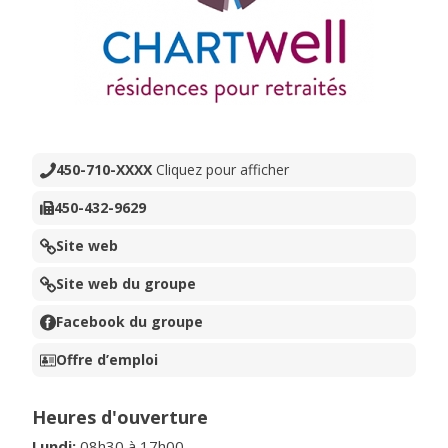
450-710-XXXX
Cliquez pour afficher
450-432-9629
Site web
Site web du groupe
Facebook du groupe
Offre d’emploi
Heures d'ouverture
Lundi
:
08h30
à
17h00