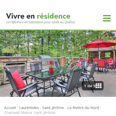
La référence en habitation pour ainés au Québec
1 de 5
Accueil
/
Laurentides
/
Saint-Jérôme
/
La Rivière-du-Nord
/
Chartwell Manoir Saint-Jérôme