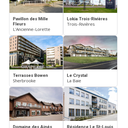
Pavillon des Mille
Lokia Trois-Rivières
Trois-Rivières
Fleurs
L'Ancienne-Lorette
Terrasses Bowen
Le Crystal
Sherbrooke
La Baie
Domaine des Ainés
Résidence Le St-Louis