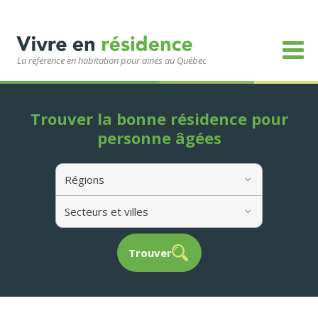
La référence en habitation pour ainés au Québec
Trouver la bonne résidence pour
personne âgées
Régions
Secteurs et villes
Trouver