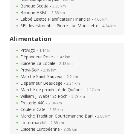
Banque Scotia -
3.35 km
Banque HSBC -
3.86 km
Labbé Lisette Planificateur Financier -
4.06 km
SFL Investments - Pierre-Luc Morissette -
4.34 km
Alimentation
Provigo -
1.14 km
Dépanneur Rose -
1.42 km
Épicerie La Locale -
2.13 km
Provi-Soir -
2.19 km
Marché Saint-Sauveur -
2.2 km
Dépanneur Beaucage -
2.31 km
Marché de proximité de Québec -
2.37 km
William J. Walter St-Roch -
2.73 km
Fruiterie 440 -
2.84 km
Couleur Café -
2.85 km
Marché Tradition Courtemanche Baril -
2.88 km
L’intermarché -
2.88 km
Épicerie Européenne -
3.06 km