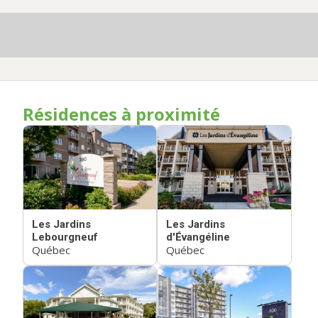
Résidences à proximité
Les Jardins
Les Jardins
Lebourgneuf
d'Évangéline
Québec
Québec