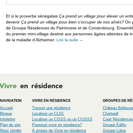
Et si le proverbe sénégalais
Ça prend un village pour élever un enf
devenir
Ça prend un village pour bien s’occuper de nos aînés?
On y 
de Groupe Résidences du Patrimoine et de Constrobourg. Ensemble, 
du premier mini-village destiné aux personnes âgées atteintes de t
de la maladie d’Alzheimer.
Lire la suite
→
NAVIGATION
VIVRE EN RÉSIDENCE
GROUPES DE RÉ
Accueil
Trouver une résidence
Château Bellevue
Blogue
Localiser un CLSC
Chartwell
Infolettre
Localiser un CISSS ou un CIUSSS
Cogir Résidences
Plan de site
Pourquoi vivre en résidence?
Groupe Édifio
Nous joindre
À propos de Vivre en résidence
Groupe Lokia