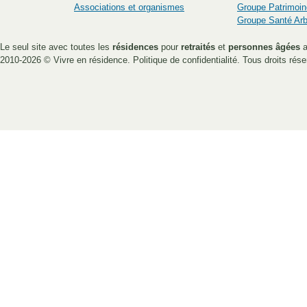
Associations et organismes
Groupe Patrimoin
Groupe Santé Ar
Le seul site avec toutes les
résidences
pour
retraités
et
personnes âgées
a
2010-2026 ©
Vivre en résidence
.
Politique de confidentialité
. Tous droits rése