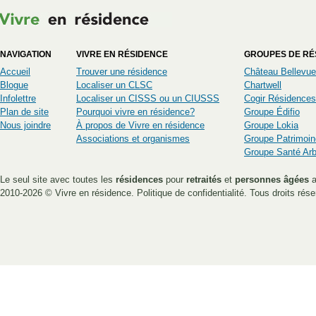
NAVIGATION
VIVRE EN RÉSIDENCE
GROUPES DE RÉ
Accueil
Trouver une résidence
Château Bellevue
Blogue
Localiser un CLSC
Chartwell
Infolettre
Localiser un CISSS ou un CIUSSS
Cogir Résidences
Plan de site
Pourquoi vivre en résidence?
Groupe Édifio
Nous joindre
À propos de Vivre en résidence
Groupe Lokia
Associations et organismes
Groupe Patrimoin
Groupe Santé Ar
Le seul site avec toutes les
résidences
pour
retraités
et
personnes âgées
a
2010-2026 ©
Vivre en résidence
.
Politique de confidentialité
. Tous droits rése