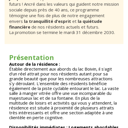
futurs ! Ancré dans les valeurs qui guident notre mission
sociale depuis près de 40 ans, ce programme
témoigne une fois de plus de notre engagement
envers
la tranquillité d’esprit
et
la quiétude
financière
de nos résidents actuels et futurs.
La promotion se termine le mardi 31 décembre 2030.
Présentation
Autour de la résidence :
Établie directement aux abords du lac Boivin, il s'agit
d'un réel attrait pour nos résidents autant pour sa
grande beauté que pour les nombreuses attractions
s'y déroulant. L'ensemble des résidents bénéficie
également de la piste cyclable entourant le lac. La vaste
salle à manger vitrée offre une vue incomparable du
majestueux lac et de sa fontaine. En plus de la
multitude de loisirs et activités qui vous y attendent, la
résidence est située à proximité de plusieurs attraits
très intéressants et offre une section adaptée à une
clientèle en perte cognitive.
Disponibilités immédiates : Logements abordables