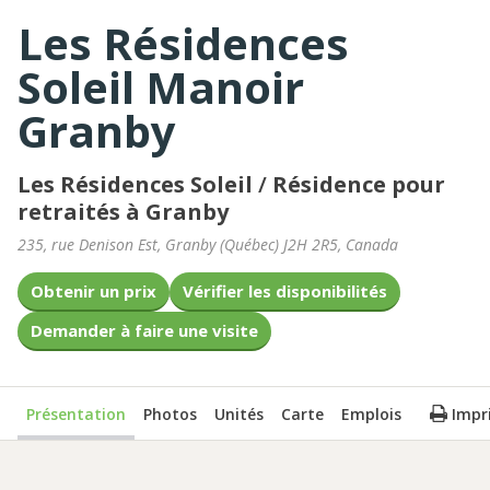
Les Résidences
Soleil Manoir
Granby
Les Résidences Soleil
/
Résidence pour
retraités à Granby
235, rue Denison Est
,
Granby
(
Québec
)
J2H 2R5
,
Canada
Obtenir un prix
Vérifier les disponibilités
Demander à faire une visite
Présentation
Photos
Unités
Carte
Emplois
Impr