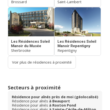
Brossard
Saint-Lambert
Les Résidences Soleil
Les Résidences Soleil
Manoir du Musée
Manoir Repentigny
Sherbrooke
Repentigny
Voir plus de résidences à proximité
Secteurs à proximité
Résidence pour aînés près de moi (géolocalisé)
Résidence pour aînés
à Beauport
Résidence pour aînés
à Roxton Pond
Résidence pour aînés
à Sainte-Cécile-de-Milton