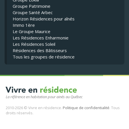
Groupe Patrimoine
Groupe Santé Arbec
Horizon Résidences pour aînés
Immo 1ère
Le Groupe Maurice
Les Résidences Enharmonie
Les Résidences Soleil
Résidences des Bâtisseurs
Tous les groupes de résidence
La référence en habitation pour ainés au Québec
2010-2026 © Vivre en résidence.
Politique de confidentialité
. Tous
droits réservés.