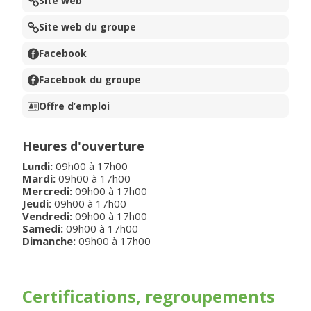
Site web
Site web du groupe
Facebook
Facebook du groupe
Offre d’emploi
Heures d'ouverture
Lundi
:
09h00
à
17h00
Mardi
:
09h00
à
17h00
Mercredi
:
09h00
à
17h00
Jeudi
:
09h00
à
17h00
Vendredi
:
09h00
à
17h00
Samedi
:
09h00
à
17h00
Dimanche
:
09h00
à
17h00
Certifications, regroupements