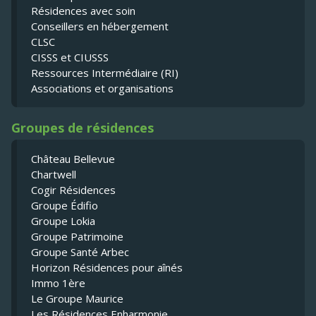
Résidences avec soin
Conseillers en hébergement
CLSC
CISSS et CIUSSS
Ressources Intermédiaire (RI)
Associations et organisations
Groupes de résidences
Château Bellevue
Chartwell
Cogir Résidences
Groupe Édifio
Groupe Lokia
Groupe Patrimoine
Groupe Santé Arbec
Horizon Résidences pour aînés
Immo 1ère
Le Groupe Maurice
Les Résidences Enharmonie