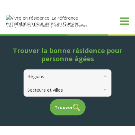
La référence en habitation pour ainés au Québec
Trouver la bonne résidence pour
personne âgées
Régions
Secteurs et villes
Trouver