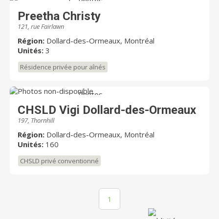
Photos
non-disponible
Preetha Christy
121, rue Fairlawn
Région:
Dollard-des-Ormeaux, Montréal
Unités:
3
Résidence privée pour aînés
Photos
non-disponible
CHSLD Vigi Dollard-des-Ormeaux
197, Thornhill
Région:
Dollard-des-Ormeaux, Montréal
Unités:
160
CHSLD privé conventionné
1