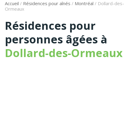
Accueil
/
Résidences pour aînés
/
Montréal
/
Dollard-des-
Ormeaux
Résidences pour
personnes âgées à
Dollard-des-Ormeaux