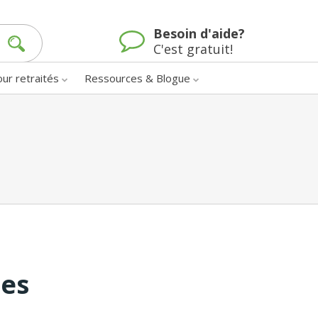
Besoin d'aide?
C'est gratuit!
our retraités
Ressources & Blogue
nes