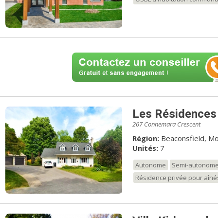
Les Résidences
267 Connemara Crescent
Région:
Beaconsfield, Mo
Unités:
7
Autonome
Semi-autonom
Résidence privée pour aîné