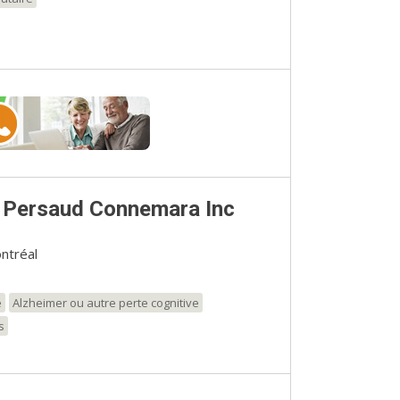
 Persaud Connemara Inc
ntréal
e
Alzheimer ou autre perte cognitive
s