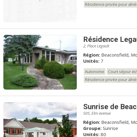
Résidence privée pour aîné
Résidence Lega
2, Place Legault
Région:
Beaconsfield, Mo
Unités:
7
Autonome
Court séjour e
Résidence privée pour aîné
Sunrise de Beac
505, Elm avenue
Région:
Beaconsfield, Mo
Groupe:
Sunrise
Unités:
80