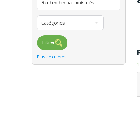
Catégories
Filtrer
Plus de critères
1