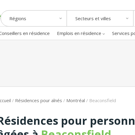
Régions
Secteurs et villes
Conseillers en résidence
Emplois en résidence
Services p
ccueil
/
Résidences pour aînés
/
Montréal
/
Beaconsfield
Résidences pour person
âgées à
Beaconsfield