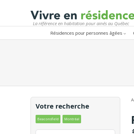
La référence en habitation pour ainés au Québec
Résidences pour personnes âgées
A
Votre recherche
Beaconsfield
Montréal