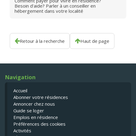
Comment payer pour vivre en résidence?
Besoin d'aide? Parler à un conseiller en
hébergement dans votre localité
Retour à la recherche
Haut de page
Navigation
Accueil
Abonner votre résidences
Annoncer chez nous
Guide se loger
Emplois en résidence
Préférences des cookies
Activités