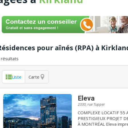
Résidences pour aînés (RPA) à Kirklan
résultats
Liste
Carte
Eleva
2330, rue Tupper
COMPLEXE LOCATIF 55 ANS ET + / BIENVE
PRESTIGIEUX PROJET 
À MONTRÉAL Eleva impressionne et capte l'imaginaire. Spécialement