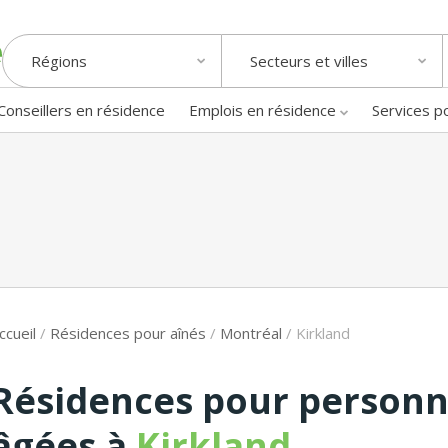
Régions
Secteurs et villes
Conseillers en résidence
Emplois en résidence
Services p
ccueil
/
Résidences pour aînés
/
Montréal
/
Kirkland
Résidences pour person
âgées à
Kirkland