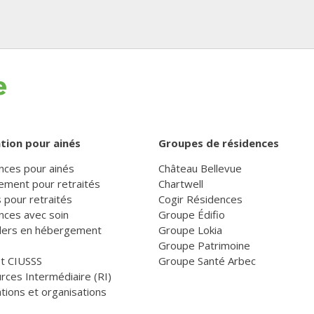
tion pour ainés
Groupes de résidences
nces pour ainés
Château Bellevue
ement pour retraités
Chartwell
 pour retraités
Cogir Résidences
nces avec soin
Groupe Édifio
llers en hébergement
Groupe Lokia
Groupe Patrimoine
et CIUSSS
Groupe Santé Arbec
rces Intermédiaire (RI)
tions et organisations