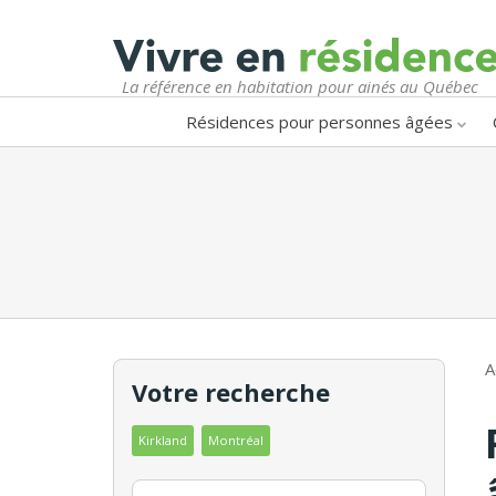
La référence en habitation pour ainés au Québec
Résidences pour personnes âgées
A
Votre recherche
Kirkland
Montréal