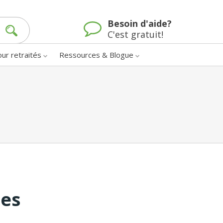
Besoin d'aide?
C'est gratuit!
our retraités
Ressources & Blogue
nes