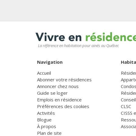
La référence en habitation pour ainés au Québec
Navigation
Habita
Accueil
Réside
Abonner votre résidences
Appart
Annoncer chez nous
Condos
Guide se loger
Réside
Emplois en résidence
Consei
Préférences des cookies
CLSC
Activités
CISSS 
Blogue
Ressou
À propos
Associa
Plan de site